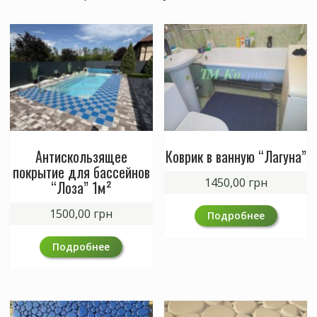
Антискользящее
Коврик в ванную “Лагуна”
покрытие для бассейнов
1450,00
грн
“Лоза” 1м²
1500,00
грн
Подробнее
Подробнее