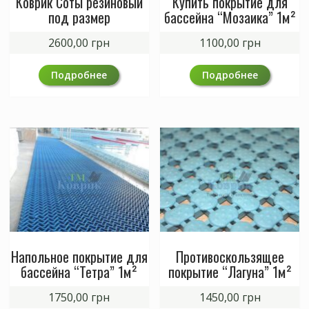
Коврик Соты резиновый
Купить покрытие для
под размер
бассейна “Мозаика” 1м²
2600,00
грн
1100,00
грн
Подробнее
Подробнее
Напольное покрытие для
Противоскользящее
бассейна “Тетра” 1м²
покрытие “Лагуна” 1м²
1750,00
грн
1450,00
грн