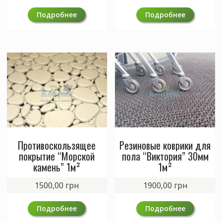
Подробнее
Подробнее
Противоскользящее
Резиновые коврики для
покрытие “Морской
пола “Виктория” 30мм
камень” 1м²
1м²
1500,00
грн
1900,00
грн
Подробнее
Подробнее