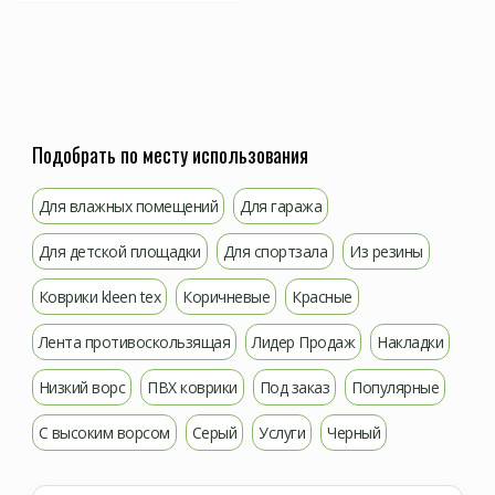
Подобрать по месту использования
Для влажных помещений
Для гаража
Для детской площадки
Для спортзала
Из резины
Коврики kleen tex
Коричневые
Красные
Лента противоскользящая
Лидер Продаж
Накладки
Низкий ворс
ПВХ коврики
Под заказ
Популярные
С высоким ворсом
Серый
Услуги
Черный