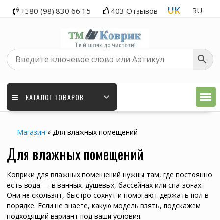
Skip
UK
RU
+380 (98) 830 66 15
403 Отзывов
to
content
КАТАЛОГ ТОВАРОВ
Магазин
»
Для влажных помещений
Для влажных помещений
Коврики для влажных помещений нужны там, где постоянно
есть вода — в ванных, душевых, бассейнах или спа-зонах.
Они не скользят, быстро сохнут и помогают держать пол в
порядке. Если не знаете, какую модель взять, подскажем
подходящий вариант под ваши условия.