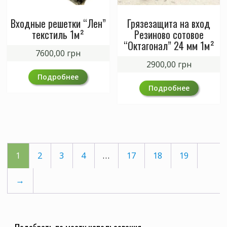
Входные решетки “Лен”
Грязезащита на вход
текстиль 1м²
Резиново сотовое
“Октагонал” 24 мм 1м²
7600,00
грн
2900,00
грн
Подробнее
Подробнее
1
2
3
4
…
17
18
19
→