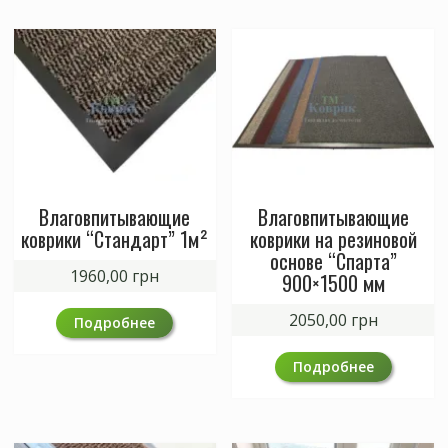
Влаговпитывающие
Влаговпитывающие
коврики “Стандарт” 1м²
коврики на резиновой
основе “Спарта”
1960,00
грн
900×1500 мм
2050,00
грн
Подробнее
Подробнее