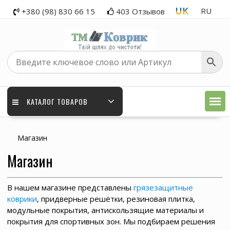
Skip
UK
RU
+380 (98) 830 66 15
403 Отзывов
to
content
КАТАЛОГ ТОВАРОВ
Магазин
Магазин
В нашем магазине представлены
грязезащитные
коврики
, придверные решётки, резиновая плитка,
модульные покрытия, антискользящие материалы и
покрытия для спортивных зон. Мы подбираем решения