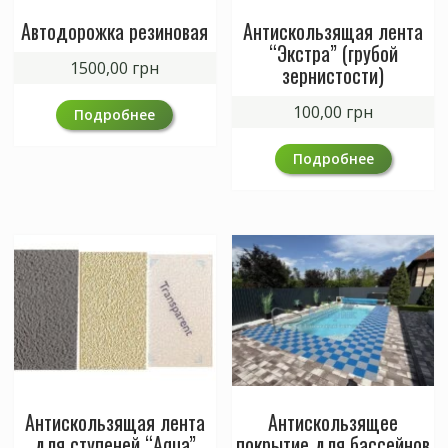
Автодорожка резиновая
Антискользящая лента
“Экстра” (грубой
1500,00
грн
зернистости)
100,00
грн
Подробнее
Подробнее
Антискользящая лента
Антискользящее
для ступеней “Aqua”
покрытие для бассейнов