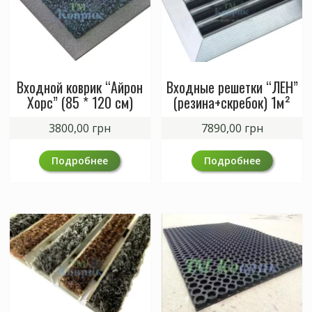
Входной коврик “Айрон
Входные решетки “ЛЕН”
Хорс” (85 * 120 см)
(резина+скребок) 1м²
3800,00
грн
7890,00
грн
Подробнее
Подробнее