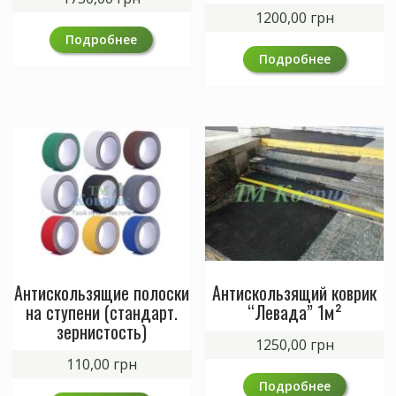
1200,00
грн
Подробнее
Подробнее
Антискользящие полоски
Антискользящий коврик
на ступени (стандарт.
“Левада” 1м²
зернистость)
1250,00
грн
110,00
грн
Подробнее