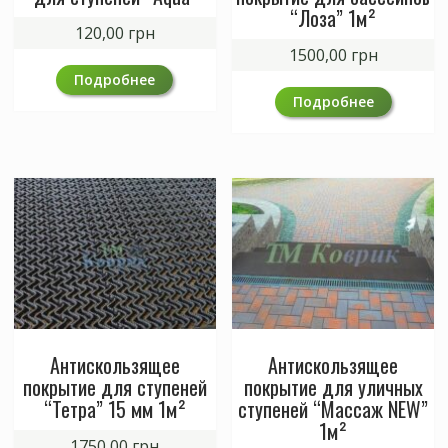
“Лоза” 1м²
120,00
грн
1500,00
грн
Подробнее
Подробнее
Антискользящее
Антискользящее
покрытие для ступеней
покрытие для уличных
“Тетра” 15 мм 1м²
ступеней “Массаж NEW”
1м²
1750,00
грн