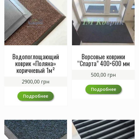
Водопоглощающий
Ворсовые коврики
коврик «Поляна»
“Спарта” 400×600 мм
коричневый 1м²
500,00
грн
2900,00
грн
Подробнее
Подробнее