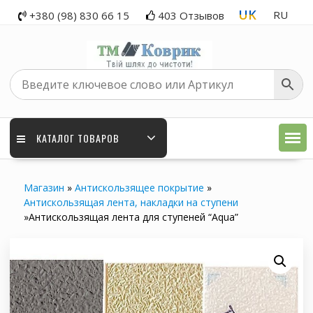
Skip
UK
RU
+380 (98) 830 66 15
403 Отзывов
to
content
КАТАЛОГ ТОВАРОВ
Магазин
»
Антискользящее покрытие
»
Антискользящая лента, накладки на ступени
»
Антискользящая лента для ступеней “Aqua”