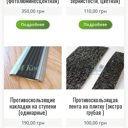
(фотолюминесцентная)
зернистости, цветная)
350,00
грн
110,00
грн
Подробнее
Подробнее
Противоскользящие
Противоскользящая
накладки на ступени
лента на плитку (экстра
(одинарные)
грубая )
190,00
грн
100,00
грн