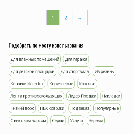
1
2
→
Подобрать по месту использования
Для влажных помещений
Для гаража
Для детской площадки
Для спортзала
Из резины
Коврики kleen tex
Коричневые
Красные
Лента противоскользящая
Лидер Продаж
Накладки
Низкий ворс
ПВХ коврики
Под заказ
Популярные
С высоким ворсом
Серый
Услуги
Черный