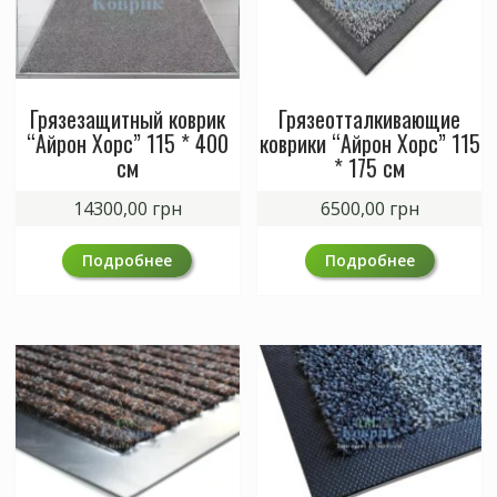
Грязезащитный коврик
Грязеотталкивающие
“Айрон Хорс” 115 * 400
коврики “Айрон Хорс” 115
см
* 175 см
14300,00
грн
6500,00
грн
Подробнее
Подробнее