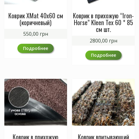
Коврик XMat 40х60 см
Коврик в прихожую “Iron-
(коричневый)
Horse” Kleen Tex 60 * 85
см шт.
550,00
грн
2800,00
грн
Подробнее
Подробнее
Коврик в прихожую
Коврик впитывающий