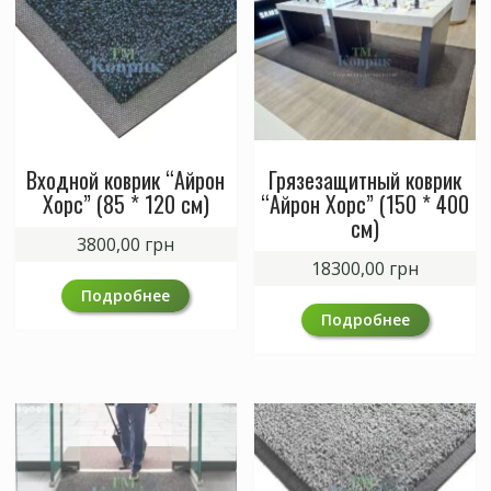
Входной коврик “Айрон
Грязезащитный коврик
Хорс” (85 * 120 см)
“Айрон Хорс” (150 * 400
см)
3800,00
грн
18300,00
грн
Подробнее
Подробнее