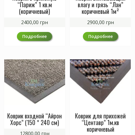
“Париж” 1 кв.м
влагу и грязь “Лан”
(коричневый)
коричневый 1м²
2400,00
грн
2900,00
грн
Подробнее
Подробнее
Коврик входной “Айрон
Коврик для прихожей
Хорс” (150 * 240 см)
“Центавр” 1м.кв
коричневый
12800,00
грн