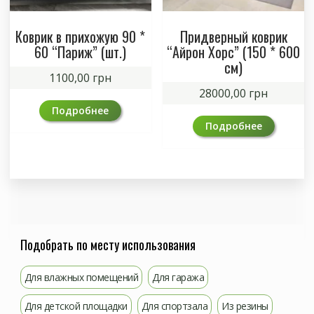
Коврик в прихожую 90 *
Придверный коврик
60 “Париж” (шт.)
“Айрон Хорс” (150 * 600
см)
1100,00
грн
28000,00
грн
Подробнее
Подробнее
Подобрать по месту использования
Для влажных помещений
Для гаража
Для детской площадки
Для спортзала
Из резины