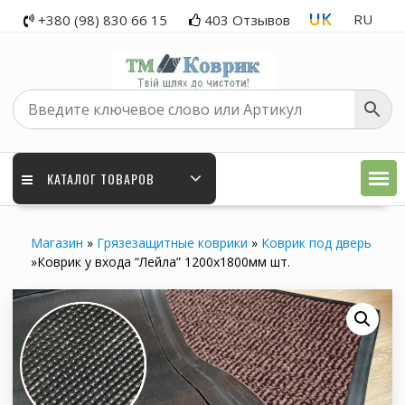
Skip
UK
RU
+380 (98) 830 66 15
403 Отзывов
to
content
КАТАЛОГ ТОВАРОВ
Магазин
»
Грязезащитные коврики
»
Коврик под дверь
»
Коврик у входа “Лейла” 1200х1800мм шт.