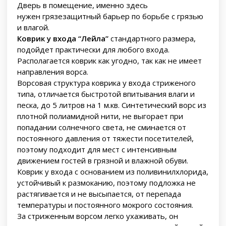
Дверь в помещение, именно здесь
нужен грязезащитный барьер по борьбе с грязью
и влагой.
Коврик у входа “Лейла”
стандартного размера,
подойдет практически для любого входа.
Располагается коврик как угодно, так как не имеет
направления ворса.
Ворсовая структура коврика у входа стриженого
типа, отличается быстротой впитывания влаги и
песка, до 5 литров на 1 м.кв. Синтетический ворс из
плотной полиамидной нити, не выгорает при
попадании солнечного света, не сминается от
постоянного давления от тяжести посетителей,
поэтому подходит для мест с интенсивным
движением гостей в грязной и влажной обуви.
Коврик у входа с основанием из поливинилхлорида,
устойчивый к размоканию, поэтому подложка не
растягивается и не высыпается, от перепада
температуры и постоянного мокрого состояния.
За стриженным ворсом легко ухаживать, он