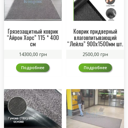
Грязезащитный коврик
Коврик придверный
“Айрон Хорс” 115 * 400
влаговпитывающий
см
“Лейла” 900х1500мм шт.
14300,00
грн
2500,00
грн
Подробнее
Подробнее