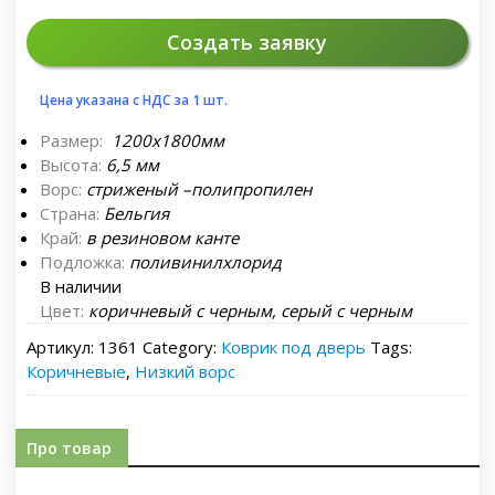
Создать заявку
Цена указана с НДС за 1
шт.
Размер:
1200х1800мм
Высота:
6,5 мм
Ворс:
стриженый –полипропилен
Страна:
Бельгия
Край:
в резиновом канте
Подложка:
поливинилхлорид
В наличии
Цвет:
коричневый с черным, серый с черным
Артикул:
1361
Category:
Коврик под дверь
Tags:
Коричневые
,
Низкий ворс
Про товар