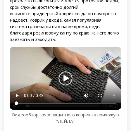
прекрасно пылесосится и моется проточной водой,
срок службы достаточно долгий,
выкинете придверный коврик когда он вам просто
надоест. Коврик у входа, самая популярная
система гразезащиты в наше время, ведь
благодаря резиновому канту по краю на него легко
заезжать и заходить.
Видеообзор грязезащитного коврика в прихожую
“ЛЕЙЛА”