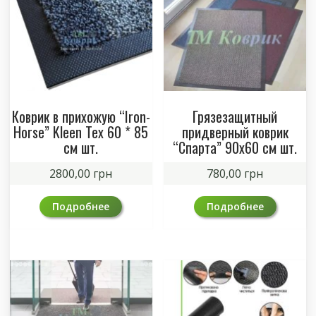
Коврик в прихожую “Iron-
Грязезащитный
Horse” Kleen Tex 60 * 85
придверный коврик
см шт.
“Спарта” 90х60 см шт.
2800,00
грн
780,00
грн
Подробнее
Подробнее