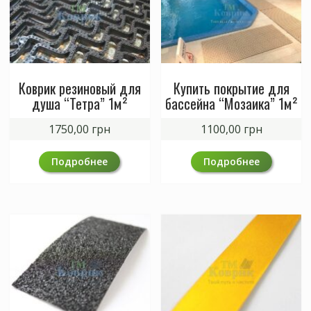
Коврик резиновый для
Купить покрытие для
душа “Тетра” 1м²
бассейна “Мозаика” 1м²
1750,00
грн
1100,00
грн
Подробнее
Подробнее