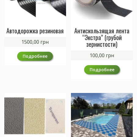
Автодорожка резиновая
Антискользящая лента
“Экстра” (грубой
1500,00
грн
зернистости)
100,00
грн
Подробнее
Подробнее