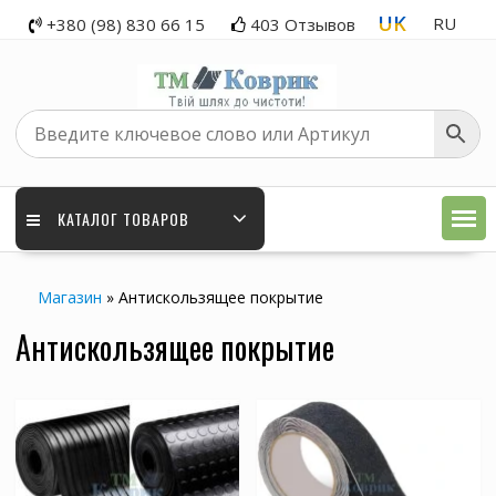
Skip
UK
RU
+380 (98) 830 66 15
403 Отзывов
to
content
КАТАЛОГ ТОВАРОВ
Магазин
»
Антискользящее покрытие
Антискользящее покрытие