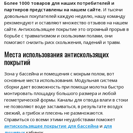
Более 1000 товаров для наших потребителей и
партнеров представлены на нашем сайте.
И тысячи
довольных покупателей каждую неделю, нашу команду
рекомендуют и оставляют множество отзывов на нашем
сайте. Антискользящее покрытие это огромный прорыв в
борьбе с травматизмом и скользкими полами, они
помогают снизить риск скольжения, падений и травм.
Места использования антискользящих
покрытий
Зона у бассейна и помещения с мокрым полом, вот
основные места использования. Модульная система
сборки дает возможность при помощи молотка быстро
монтировать площадку большого размера и любой
геометрической формы. Каналы для отвода влаги в стоки
не позволяют воде застаиваться, в результате воздух
свежий, а грибок и плесень не размножаются.
Справиться со всеми этими неудобствами поможет
антискользящее покрытие для бассейна
и
для
душевых
кабинок.