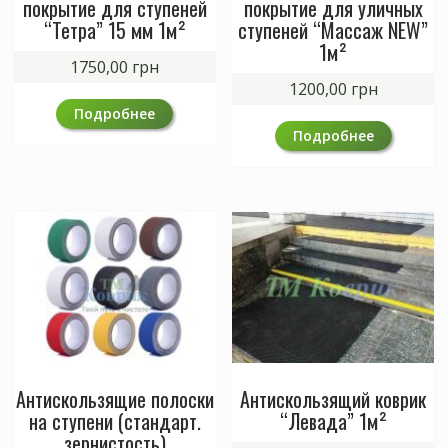
покрытие для ступеней
покрытие для уличных
“Тетра” 15 мм 1м²
ступеней “Массаж NEW”
1м²
1750,00
грн
1200,00
грн
Подробнее
Подробнее
Антискользящие полоски
Антискользящий коврик
на ступени (стандарт.
“Левада” 1м²
зернистость)