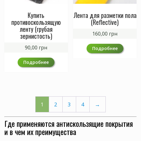
Купить
Лента для разметки пола
противоскользящую
(Reflective)
ленту (грубая
160,00
грн
зернистость)
90,00
грн
Подробнее
Подробнее
1
2
3
4
→
Где применяются антискользящие покрытия
и в чем их преимущества