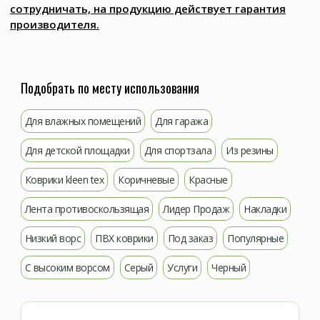
сотрудничать, на продукцию действует гарантия
производителя.
Подобрать по месту использования
Для влажных помещений
Для гаража
Для детской площадки
Для спортзала
Из резины
Коврики kleen tex
Коричневые
Красные
Лента противоскользящая
Лидер Продаж
Накладки
Низкий ворс
ПВХ коврики
Под заказ
Популярные
С высоким ворсом
Серый
Услуги
Черный