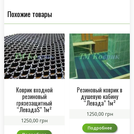
Похожие товары
Коврик входной
Резиновый коврик в
резиновый
душевую кабину
грязезащитный
“Левада” 1м²
“ЛевадаS” 1м²
1250,00
грн
1250,00
грн
Подробнее