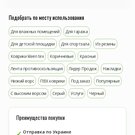
Подобрать по месту использования
Для влажных помещений
Для гаража
Для детской площадки
Для спортзала
Из резины
Коврики kleen tex
Коричневые
Красные
Лента противоскользящая
Лидер Продаж
Накладки
Низкий ворс
ПВХ коврики
Под заказ
Популярные
С высоким ворсом
Серый
Услуги
Черный
Преимущества покупки
Отправка по Украине