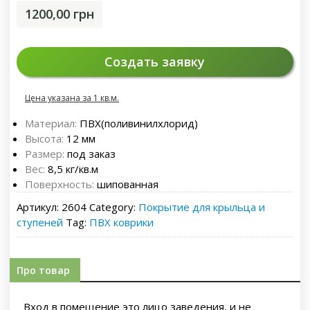
1200,00
грн
Создать заявку
Цена указана за 1 кв.м.
Материал:
ПВХ(поливинилхлорид)
Высота:
12 мм
Размер:
под заказ
Вес:
8,5 кг/кв.м
Поверхность:
шипованная
Артикул:
2604
Category:
Покрытие для крыльца и
ступеней
Tag:
ПВХ коврики
Про товар
Вход в помещение это лицо заведения, и не