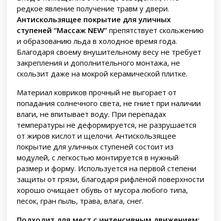
редкое явление получение травм у двери.
Антискользящее покрытие для уличных
ступеней “Массаж NEW”
препятствует скольжению
и образованию льда в холодное время года.
Благодаря своему внушительному весу не требует
закрепления и дополнительного монтажа, не
скользит даже на мокрой керамической плитке.
Материал ковриков прочный не выгорает от
попадания солнечного света, не гниет при наличии
влаги, не впитывает воду. При перепадах
температуры не деформируется, не разрушается
от жиров кислот и щелочи. Антискользящее
покрытие для уличных ступеней состоит из
модулей, с легкостью монтируется в нужный
размер и форму. Используется на первой степени
защиты от грязи, благодаря рифлёной поверхности
хорошо очищает обувь от мусора любого типа,
песок, гран пыль, трава, влага, снег.
Подходит для мест с интенсивным движением: