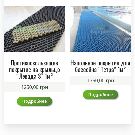
Противоскользящее
Напольное покрытие для
покрытие на крыльцо
бассейна “Тетра” 1м²
“Левада S” 1м²
1750,00
грн
1250,00
грн
Подробнее
Подробнее