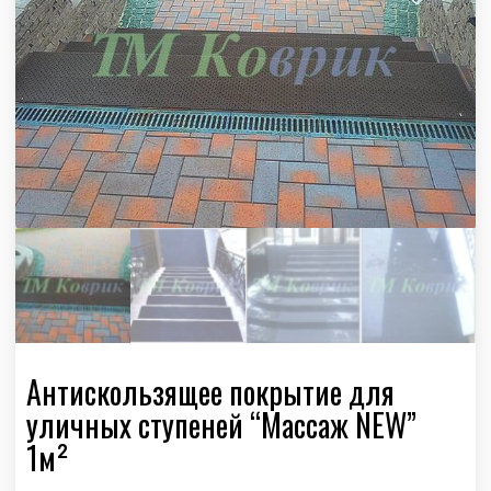
Антискользящее покрытие для
уличных ступеней “Массаж NEW”
1м²