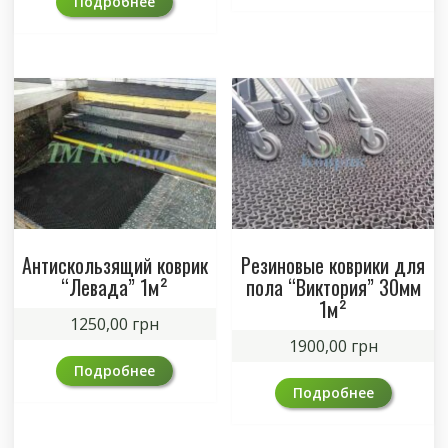
Подробнее
Антискользящий коврик
Резиновые коврики для
“Левада” 1м²
пола “Виктория” 30мм
1м²
1250,00
грн
1900,00
грн
Подробнее
Подробнее