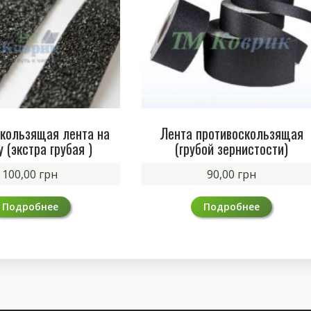
кользящая лента на
Лента противоскользящая
у (экстра грубая )
(грубой зернистости)
100,00
грн
90,00
грн
Подробнее
Подробнее