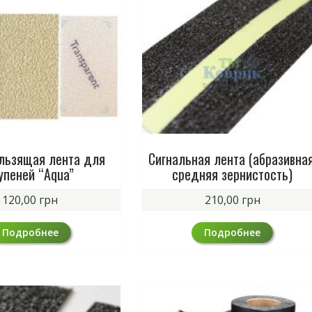
льзящая лента для
Сигнальная лента (абразивная
упеней “Aqua”
средняя зернистость)
120,00
грн
210,00
грн
Подробнее
Подробнее