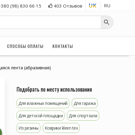
UK
RU
+380 (98) 830 66 15
403 Отзывов
СПОСОБЫ ОПЛАТЫ
КОНТАКТЫ
яся лента (абразивная)
Подобрать по месту использования
Для влажных помещений
Для гаража
Для детской площадки
Для спортзала
Из резины
Коврики kleen tex