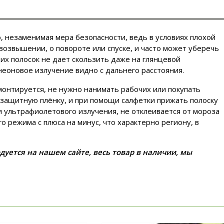
, незаменимая мера безопасности, ведь в условиях плохой
возвышении, о повороте или спуске, и часто может уберечь
их полосок не дает скользить даже на глянцевой
неоновое излучение видно с дальнего расстояния.
онтируется, не нужно нанимать рабочих или покупать
защитную плёнку, и при помощи салфетки прижать полоску
и ультрафиолетового излучения, не отклеивается от мороза
 режима с плюса на минус, что характерно региону, в
ется на нашем сайте, весь товар в наличии, мы