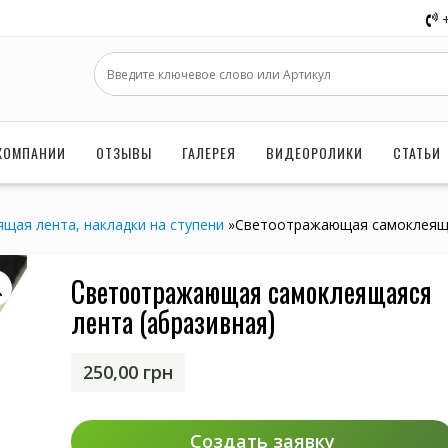
КОМПАНИИ
ОТЗЫВЫ
ГАЛЕРЕЯ
ВИДЕОРОЛИКИ
СТАТЬИ
щая лента, накладки на ступени
»
Светоотражающая самоклеяща
Светоотражающая самоклеящаяся
лента (абразивная)
250,00
грн
Создать заявку