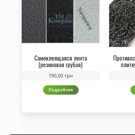
Самоклеящаяся лента
Противос
(резиновая грубая)
плитк
190,00
грн
Подробнее