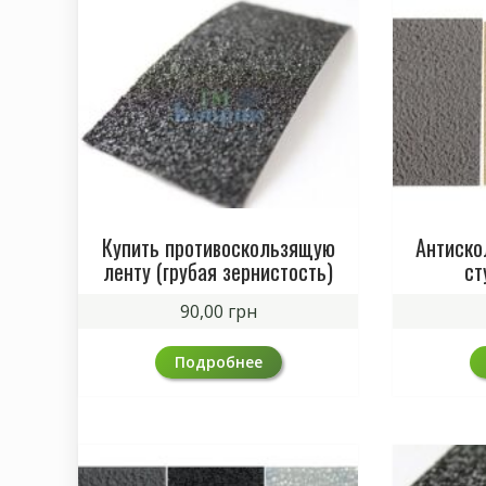
Купить противоскользящую
Антиско
ленту (грубая зернистость)
ст
90,00
грн
Подробнее