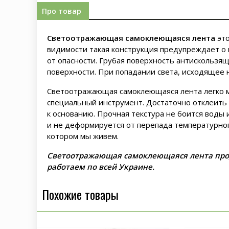
Про товар
Светоотражающая самоклеющаяся лента
это
видимости такая конструкция предупреждает о 
от опасности. Грубая поверхность антискользящ
поверхности. При попадании света, исходящее 
Светоотражающая самоклеющаяся лента легко м
специальный инструмент. Достаточно отклеить 
к основанию. Прочная текстура не боится воды 
и не деформируется от перепада температурного
котором мы живем.
Светоотражающая самоклеющаяся лента проду
работаем по всей Украине.
Похожие товары