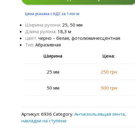
Цена указана с НДС за 1 пог.м
Ширина рулона:
25, 50 мм
Длина рулона:
18,3 м
Цвет:
черно – белая, фотолюминесцентная
Тип:
Абразивная
Ширина
Цена:
25 мм
250 грн
50 мм
500 грн
Артикул:
6936
Category:
Антискользящая лента,
накладки на ступени