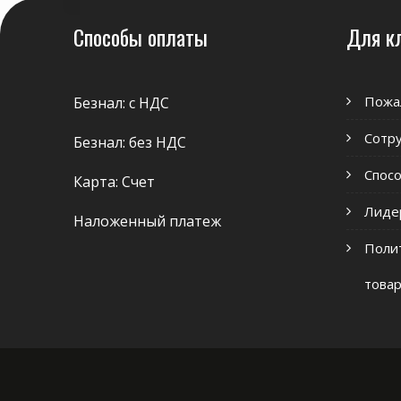
Способы оплаты
Для к
Пожа
Безнал: с НДС
Сотр
Безнал: без НДС
Спосо
Карта: Счет
Лиде
Наложенный платеж
Полит
това