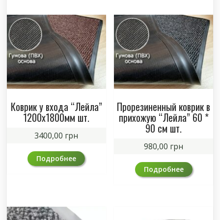
Коврик у входа “Лейла”
Прорезиненный коврик в
1200х1800мм шт.
прихожую “Лейла” 60 *
90 см шт.
3400,00
грн
980,00
грн
Подробнее
Подробнее