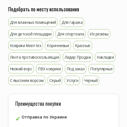
Подобрать по месту использования
Для влажных помещений
Для гаража
Для детской площадки
Для спортзала
Из резины
Коврики kleen tex
Коричневые
Красные
Лента противоскользящая
Лидер Продаж
Накладки
Низкий ворс
ПВХ коврики
Под заказ
Популярные
С высоким ворсом
Серый
Услуги
Черный
Преимущества покупки
Отправка по Украине