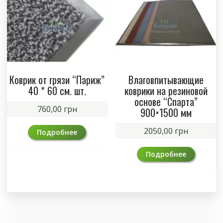
Коврик от грязи “Париж”
Влаговпитывающие
40 * 60 см. шт.
коврики на резиновой
основе “Спарта”
760,00
грн
900×1500 мм
2050,00
грн
Подробнее
Подробнее