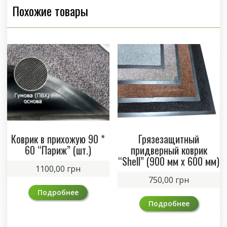
Похожие товары
Коврик в прихожую 90 *
Грязезащитный
60 “Париж” (шт.)
придверный коврик
“Shell” (900 мм х 600 мм)
1100,00
грн
750,00
грн
Подробнее
Подробнее