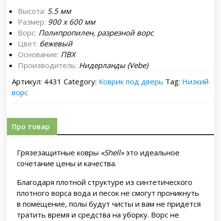
Высота:
5.5 мм
Размер:
900 х 600 мм
Ворс:
Полипропилен, разрезной ворс
Цвет:
бежевый
Основание:
ПВХ
Производитель:
Нидерланды (Vebe)
Артикул:
4431
Category:
Коврик под дверь
Tag:
Низкий
ворс
Про товар
Грязезащитные ковры
«Shell»
это идеальное
сочетание цены и качества.
Благодаря плотной структуре из синтетического
плотного ворса вода и песок не смогут проникнуть
в помещение, полы будут чисты и вам не придется
тратить время и средства на уборку. Ворс не