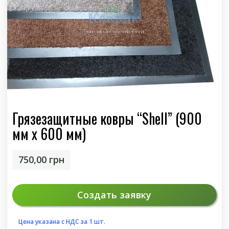
Грязезащитные ковры “Shell” (900
мм х 600 мм)
750,00
грн
Создать заявку
Цена указана с НДС за 1
шт.