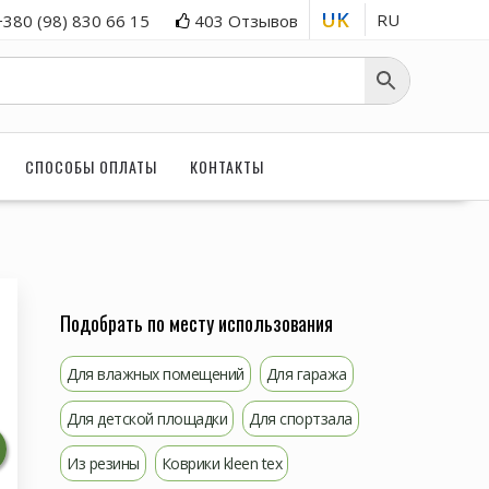
UK
RU
+380 (98) 830 66 15
403 Отзывов
СПОСОБЫ ОПЛАТЫ
КОНТАКТЫ
Подобрать по месту использования
Для влажных помещений
Для гаража
Для детской площадки
Для спортзала
Из резины
Коврики kleen tex