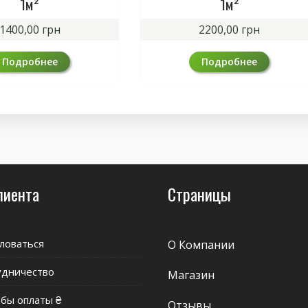
1м²
1м²
1400,00
грн
2200,00
грн
Подробнее
Подробнее
лиента
Страницы
ловаться
О Компании
удничество
Магазин
бы оплаты ₴
Отзывы