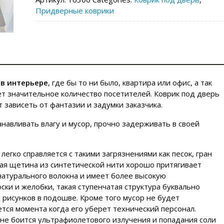
Придверные коврики
 в интерьере
, где бы то ни было, квартира или офис, а так
 значительное количество посетителей. Коврик под дверь
 зависеть от фантазии и задумки заказчика.
навливать влагу и мусор, прочно задерживать в своей
егко справляется с такими загрязнениями как песок, гран
ная щетина из синтетической нити хорошо притягивает
 натурального волокна и имеет более высокую
ки и желобки, такая ступенчатая структура буквально
 рисунков в подошве. Кроме того мусор не будет
ется момента когда его уберет технический персонал.
не боится ультрафиолетового излучения и попадания соли