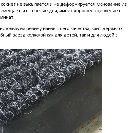
 сохнет не высыпается и не деформируется. Основание из
ремещается в течение дня, имеет хорошее сцепление с
аминат.
используем резину наивысшего качества, кант держится
бный заезд коляской как для детей, так и для людей с