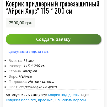
Коврик придверный грязезащитный
“Айрон Хорс” 115 * 200 см
7500,00
грн
Создать заявку
Цена указана с НДС за 1 шт.
Высота:
11 мм
Размер:
115 * 200 см
Страна:
Австрия
Ворс:
Нейлон
Подложка:
Нитрит резина
Цвет:
по раскладке на фото
Артикул:
5278
Category:
Коврик под дверь
Tags:
Коврики kleen tex
,
Красные
,
С высоким ворсом