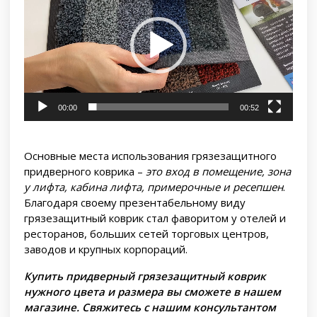
00:00
00:52
Основные места использования грязезащитного
придверного коврика –
это вход в помещение, зона
у лифта, кабина лифта, примерочные и ресепшен
.
Благодаря своему презентабельному виду
грязезащитный коврик стал фаворитом у отелей и
ресторанов, больших сетей торговых центров,
заводов и крупных корпораций.
Купить придверный грязезащитный коврик
нужного цвета и размера вы сможете в нашем
магазине. Свяжитесь с нашим консультантом