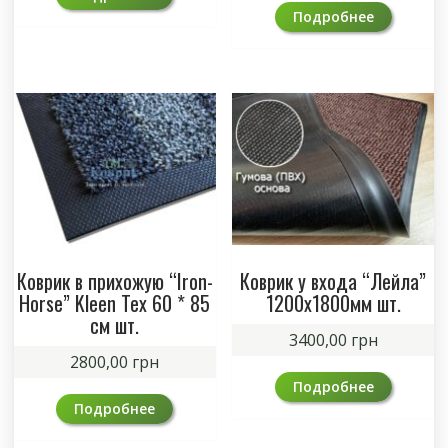
Подробнее
Коврик в прихожую “Iron-
Коврик у входа “Лейла”
Horse” Kleen Tex 60 * 85
1200х1800мм шт.
см шт.
3400,00
грн
2800,00
грн
Подробнее
Подробнее