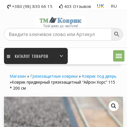
Skip
UK
RU
+380 (98) 830 66 15
403 Отзывов
to
content
КАТАЛОГ ТОВАРОВ
Магазин
»
Грязезащитные коврики
»
Коврик под дверь
»
Коврик придверный грязезащитный “Айрон Хорс” 115
* 200 см