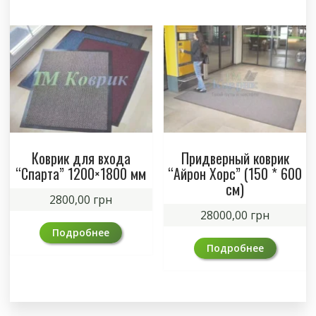
Коврик для входа
Придверный коврик
“Спарта” 1200×1800 мм
“Айрон Хорс” (150 * 600
см)
2800,00
грн
28000,00
грн
Подробнее
Подробнее