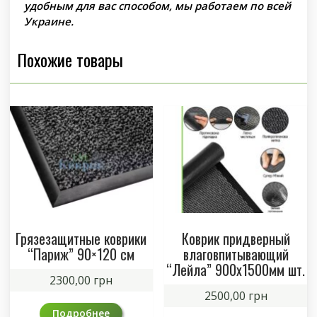
удобным для вас способом, мы работаем по всей
Украине.
Похожие товары
Грязезащитные коврики
Коврик придверный
“Париж” 90×120 см
влаговпитывающий
“Лейла” 900х1500мм шт.
2300,00
грн
2500,00
грн
Подробнее