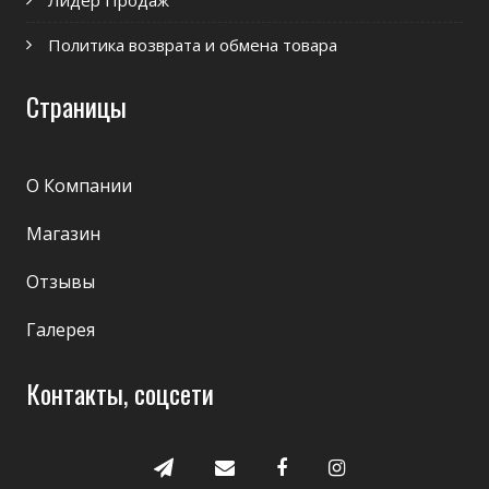
Лидер Продаж
Политика возврата и обмена товара
Страницы
О Компании
Магазин
Отзывы
Галерея
Контакты, соцсети