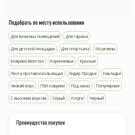
Подобрать по месту использования
Для влажных помещений
Для гаража
Для детской площадки
Для спортзала
Из резины
Коврики kleen tex
Коричневые
Красные
Лента противоскользящая
Лидер Продаж
Накладки
Низкий ворс
ПВХ коврики
Под заказ
Популярные
С высоким ворсом
Серый
Услуги
Черный
Преимущества покупки