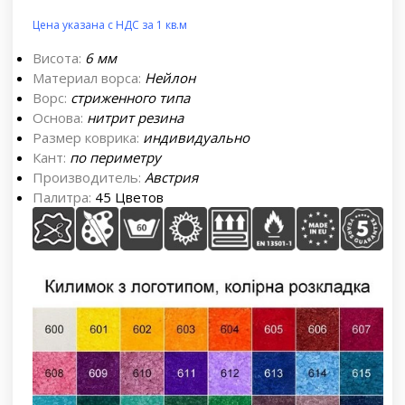
Цена указана с НДС за 1 кв.м
Висота:
6 мм
Материал ворса:
Нейлон
Ворс:
стриженного типа
Основа:
нитрит резина
Размер коврика:
индивидуально
Кант:
по периметру
Производитель:
Австрия
Палитра:
45 Цветов