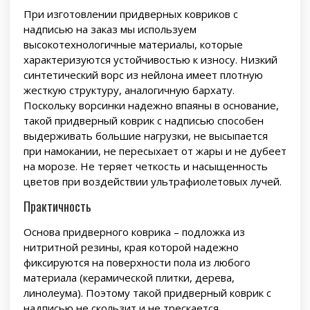
При изготовлении придверных ковриков с
надписью на заказ мы используем
высокотехнологичные материалы, которые
характеризуются устойчивостью к износу. Низкий
синтетический ворс из нейлона имеет плотную
жесткую структуру, аналогичную бархату.
Поскольку ворсинки надежно впаяны в основание,
такой придверный коврик с надписью способен
выдерживать большие нагрузки, не высыпается
при намокании, не пересыхает от жары и не дубеет
на морозе. Не теряет четкость и насыщенность
цветов при воздействии ультрафиолетовых лучей.
Практичность
Основа придверного коврика – подложка из
нитритной резины, края которой надежно
фиксируются на поверхности пола из любого
материала (керамической плитки, дерева,
линолеума). Поэтому такой придверный коврик с
надписью не скользит и не трескается.