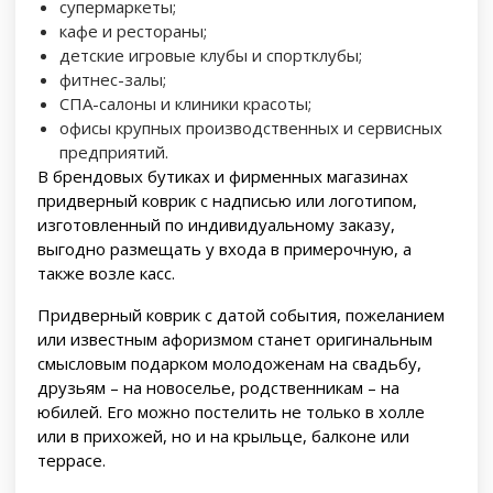
супермаркеты;
кафе и рестораны;
детские игровые клубы и спортклубы;
фитнес-залы;
СПА-салоны и клиники красоты;
офисы крупных производственных и сервисных
предприятий.
В брендовых бутиках и фирменных магазинах
придверный коврик с надписью или логотипом,
изготовленный по индивидуальному заказу,
выгодно размещать у входа в примерочную, а
также возле касс.
Придверный коврик с датой события, пожеланием
или известным афоризмом станет оригинальным
смысловым подарком молодоженам на свадьбу,
друзьям – на новоселье, родственникам – на
юбилей. Его можно постелить не только в холле
или в прихожей, но и на крыльце, балконе или
террасе.