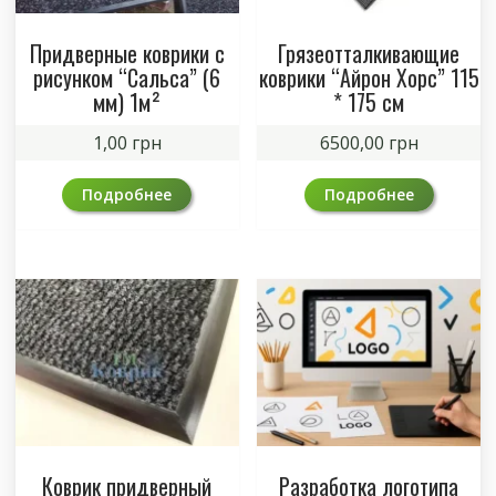
Придверные коврики с
Грязеотталкивающие
рисунком “Сальса” (6
коврики “Айрон Хорс” 115
мм) 1м²
* 175 см
1,00
грн
6500,00
грн
Подробнее
Подробнее
Коврик придверный
Разработка логотипа