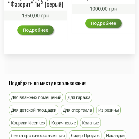
“Фаворит” 1м² (серый)
1000,00
грн
1350,00
грн
Подробнее
Подробнее
Подобрать по месту использования
Для влажных помещений
Для гаража
Для детской площадки
Для спортзала
Из резины
Коврики kleen tex
Коричневые
Красные
Лента противоскользящая
Лидер Продаж
Накладки