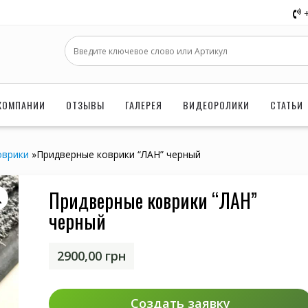
КОМПАНИИ
ОТЗЫВЫ
ГАЛЕРЕЯ
ВИДЕОРОЛИКИ
СТАТЬИ
оврики
»
Придверные коврики “ЛАН” черный
Придверные коврики “ЛАН”
черный
2900,00
грн
Создать заявку