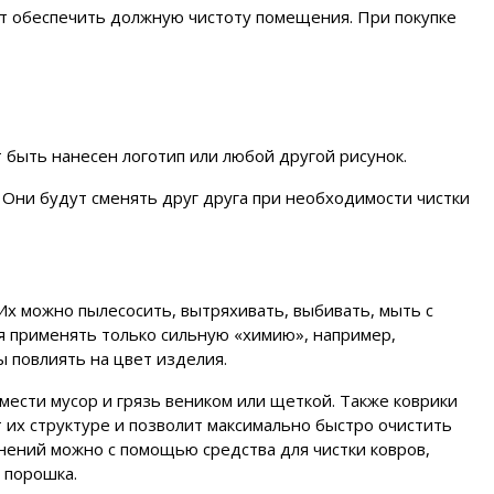
т обеспечить должную чистоту помещения. При покупке
быть нанесен логотип или любой другой рисунок.
 Они будут сменять друг друга при необходимости чистки
Их можно пылесосить, вытряхивать, выбивать, мыть с
 применять только сильную «химию», например,
ы повлиять на цвет изделия.
ести мусор и грязь веником или щеткой. Также коврики
 их структуре и позволит максимально быстро очистить
знений можно с помощью средства для чистки ковров,
 порошка.