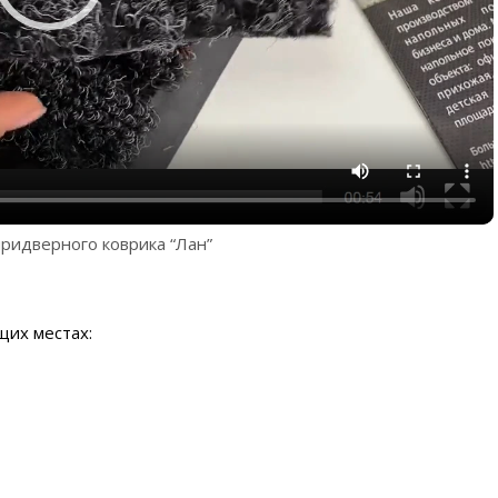
ридверного коврика “Лан”
щих местах: