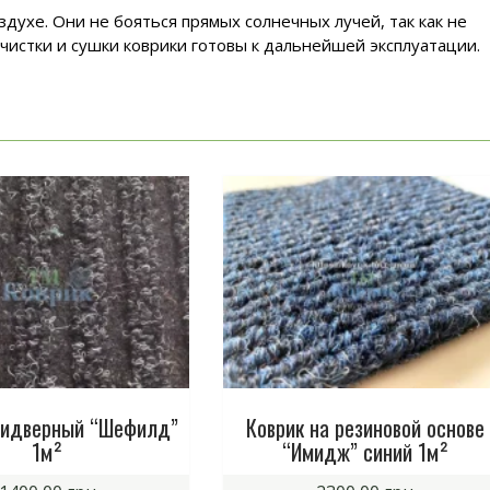
ухе. Они не бояться прямых солнечных лучей, так как не
 чистки и сушки коврики готовы к дальнейшей эксплуатации.
ридверный “Шефилд”
Коврик на резиновой основе
1м²
“Имидж” синий 1м²