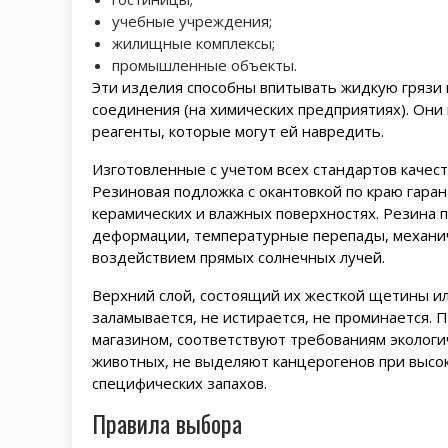
учебные учреждения;
жилищные комплексы;
промышленные объекты.
Эти изделия способны впитывать жидкую грязи 
соединения (на химических предприятиях). Они 
реагенты, которые могут ей навредить.
Изготовленные с учетом всех стандартов качес
Резиновая подложка с окантовкой по краю гара
керамических и влажных поверхностях. Резина 
деформации, температурные перепады, механиче
воздействием прямых солнечных лучей.
Верхний слой, состоящий их жесткой щетины ил
заламывается, не истирается, не проминается.
магазином, соответствуют требованиям экологи
животных, не выделяют канцерогенов при высо
специфических запахов.
Правила выбора