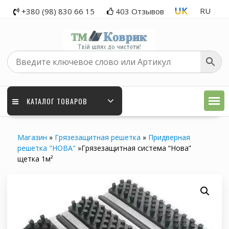
Skip
UK
RU
+380 (98) 830 66 15
403 Отзывов
to
content
КАТАЛОГ ТОВАРОВ
Магазин
»
Грязезащитная решетка
»
Придверная
решетка "НОВА"
»
Грязезащитная система “Нова”
щетка 1м²