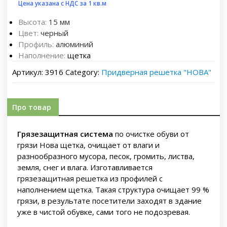
Цена указана с НДС за 1 кв.м
Высота:
15 мм
Цвет:
черный
Профиль:
алюминий
Наполнение:
щетка
Артикул:
3916
Category:
Придверная решетка "НОВА"
Про товар
Грязезащитная система
по очистке обуви от
грязи Нова щетка, очищает от влаги и
разнообразного мусора, песок, громить, листва,
земля, снег и влага. Изготавливается
грязезащитная решетка из профилей с
наполнением щетка. Такая структура очищает 99 %
грязи, в результате посетители заходят в здание
уже в чистой обувке, сами того не подозревая.