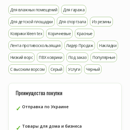
Для влажных помещений
Для гаража
Для детской площадки
Для спортзала
Из резины
Коврики kleen tex
Коричневые
Красные
Лента противоскользящая
Лидер Продаж
Накладки
Низкий ворс
ПВХ коврики
Под заказ
Популярные
С высоким ворсом
Серый
Услуги
Черный
Преимущества покупки
Отправка по Украине
Товары для дома и бизнеса