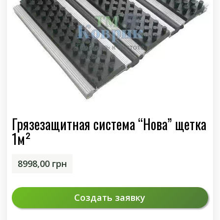
Грязезащитная система “Нова” щетка
1м²
8998,00
грн
Создать заявку