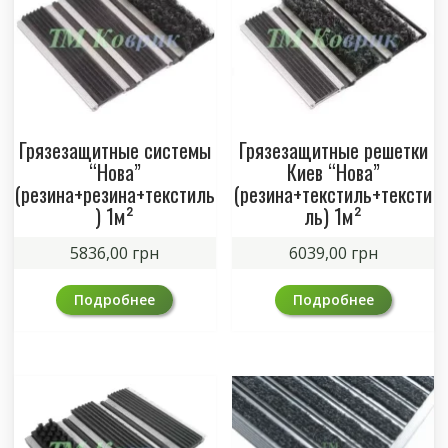
Грязезащитные системы
Грязезащитные решетки
“Нова”
Киев “Нова”
(резина+резина+текстиль
(резина+текстиль+тексти
) 1м²
ль) 1м²
5836,00
грн
6039,00
грн
Подробнее
Подробнее