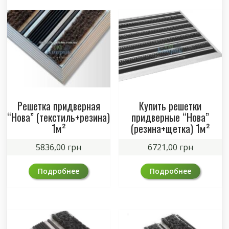
Решетка придверная
Купить решетки
“Нова” (текстиль+резина)
придверные “Нова”
1м²
(резина+щетка) 1м²
5836,00
грн
6721,00
грн
Подробнее
Подробнее