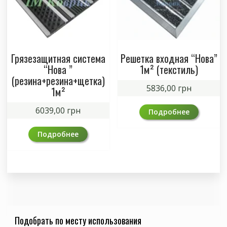
Грязезащитная система
Решетка входная “Нова”
“Нова ”
1м² (текстиль)
(резина+резина+щетка)
5836,00
грн
1м²
6039,00
грн
Подробнее
Подробнее
Подобрать по месту использования