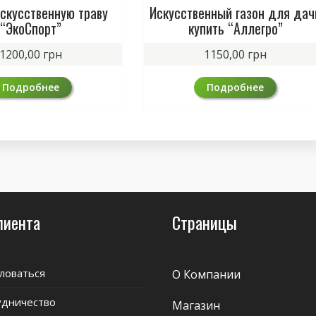
искусственную траву
Искусственный газон для дач
“ЭкоСпорт”
купить “Аллегро”
1200,00
грн
1150,00
грн
Подробнее
Подробнее
лиента
Страницы
ловаться
О Компании
удничество
Магазин