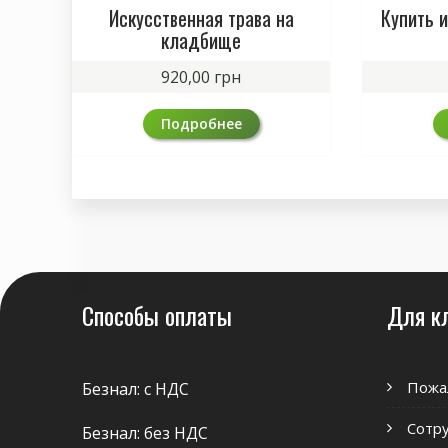
Искусственная трава на
Купить 
кладбище
920,00
грн
Подробнее
Способы оплаты
Для к
Пожа
Безнал: с НДС
Сотр
Безнал: без НДС