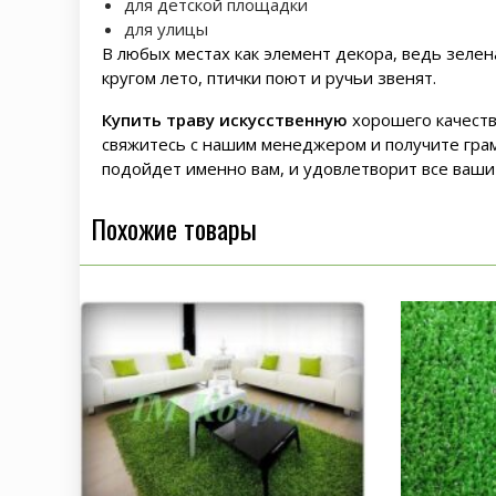
для детской площадки
для улицы
В любых местах как элемент декора, ведь зелен
кругом лето, птички поют и ручьи звенят.
Купить траву искусственную
хорошего качеств
свяжитесь с нашим менеджером и получите гра
подойдет именно вам, и удовлетворит все ваши
Похожие товары