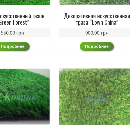
искусственный газон
Декоративная искусственная
Green Forest”
трава “Lown China”
550,00
грн
900,00
грн
Подробнее
Подробнее