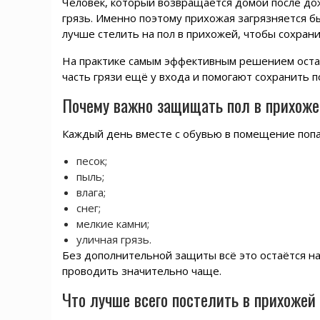
Человек, который возвращается домой после дож
грязь. Именно поэтому прихожая загрязняется б
лучше стелить на пол в прихожей, чтобы сохрани
На практике самым эффективным решением ост
часть грязи ещё у входа и помогают сохранить п
Почему важно защищать пол в прихоже
Каждый день вместе с обувью в помещение поп
песок;
пыль;
влага;
снег;
мелкие камни;
уличная грязь.
Без дополнительной защиты всё это остаётся на 
проводить значительно чаще.
Что лучше всего постелить в прихожей