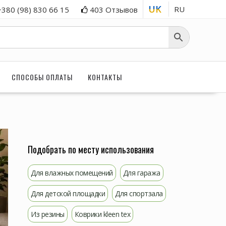
UK
RU
+380 (98) 830 66 15
403 Отзывов
СПОСОБЫ ОПЛАТЫ
КОНТАКТЫ
Подобрать по месту использования
Для влажных помещений
Для гаража
Для детской площадки
Для спортзала
Из резины
Коврики kleen tex