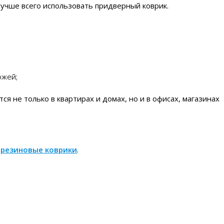
 лучше всего использовать придверный коврик.
ожей;
 не только в квартирах и домах, но и в офисах, магазинах
я
резиновые коврики
.