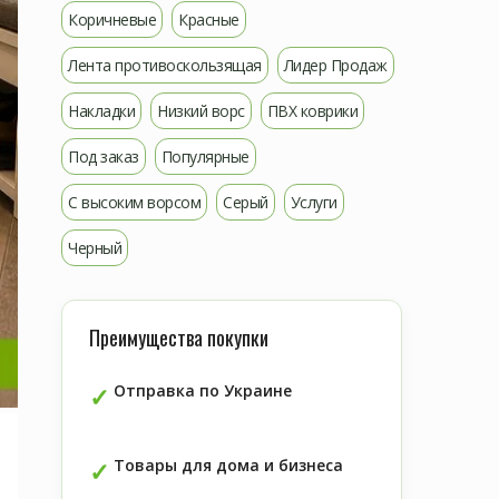
Коричневые
Красные
Лента противоскользящая
Лидер Продаж
Накладки
Низкий ворс
ПВХ коврики
Под заказ
Популярные
С высоким ворсом
Серый
Услуги
Черный
Преимущества покупки
Отправка по Украине
Товары для дома и бизнеса