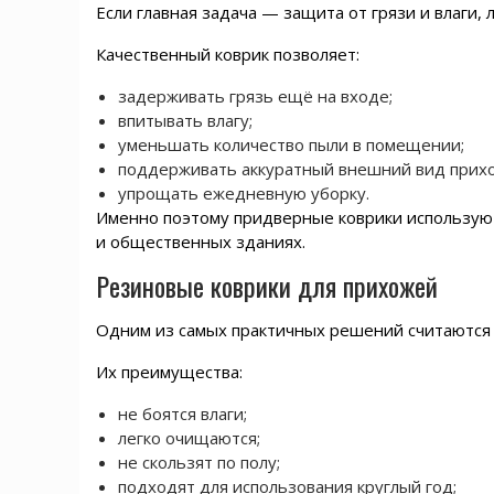
Если главная задача — защита от грязи и влаги,
Качественный коврик позволяет:
задерживать грязь ещё на входе;
впитывать влагу;
уменьшать количество пыли в помещении;
поддерживать аккуратный внешний вид прих
упрощать ежедневную уборку.
Именно поэтому придверные коврики используются
и общественных зданиях.
Резиновые коврики для прихожей
Одним из самых практичных решений считаютс
Их преимущества:
не боятся влаги;
легко очищаются;
не скользят по полу;
подходят для использования круглый год;