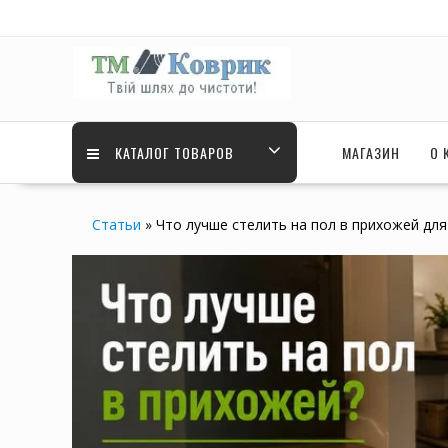
Skip
to
content
КАТАЛОГ ТОВАРОВ
МАГАЗИН
О 
Статьи
»
Что лучше стелить на пол в прихожей для