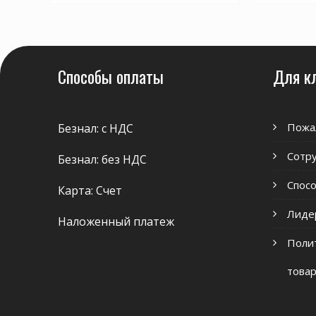
Способы оплаты
Для к
Пожа
Безнал: с НДС
Сотр
Безнал: без НДС
Спосо
Карта: Счет
Лиде
Наложенный платеж
Полит
това