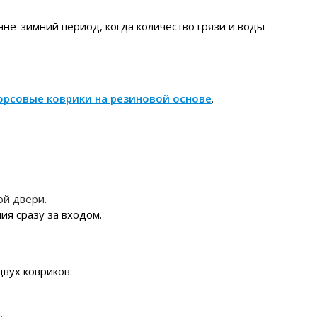
не-зимний период, когда количество грязи и воды
орсовые коврики на резиновой основе
.
ой двери.
я сразу за входом.
вух ковриков:
.