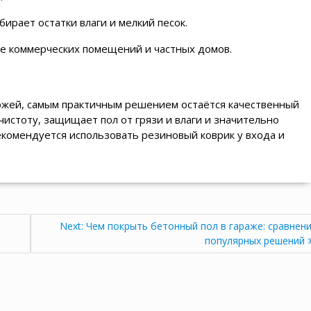
ирает остатки влаги и мелкий песок.
е коммерческих помещений и частных домов.
хожей, самым практичным решением остаётся качественный
истоту, защищает пол от грязи и влаги и значительно
екомендуется использовать резиновый коврик у входа и
Next
Next:
Чем покрыть бетонный пол в гараже: сравнен
post:
популярных решений