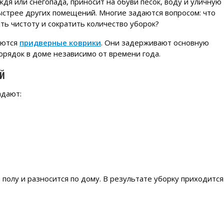
дя или снегопада, приносит на обуви песок, воду и уличную
ыстрее других помещений. Многие задаются вопросом: что
ть чистоту и сократить количество уборок?
аются
придверные коврики
. Они задерживают основную
орядок в доме независимо от времени года.
й
адают:
полу и разносится по дому. В результате уборку приходится