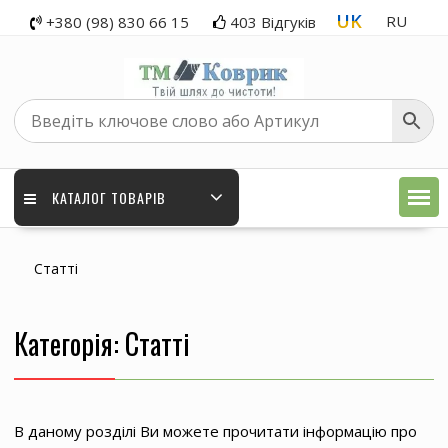
Перейти
UK
RU
+380 (98) 830 66 15
403 Відгуків
до
вмісту
КАТАЛОГ ТОВАРІВ
Статті
Категорія:
Статті
В даному розділі Ви можете прочитати інформацію про