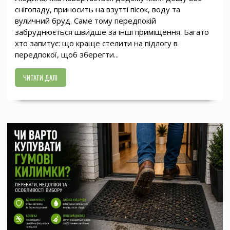
снігопаду, приносить на взутті пісок, воду та
вуличний бруд. Саме тому передпокій
забруднюється швидше за інші приміщення. Багато
хто запитує: що краще стелити на підлогу в
передпокої, щоб зберегти...
ЧИТАТИ ДАЛІ