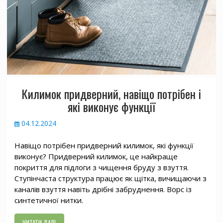
Килимок придверний, навіщо потрібен і
які виконує функції
04.12.2024
Навіщо потрібен придверний килимок, які функції
виконує? Придверний килимок, це найкраще
покриття для підлоги з чищення бруду з взуття.
Ступінчаста структура працює як щітка, вичищаючи з
каналів взуття навіть дрібні забруднення. Ворс із
синтетичної нитки.
ЧИТАТИ ДАЛІ