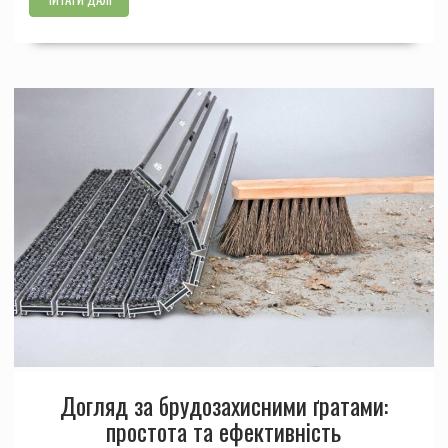
Догляд за брудозахисними ґратами:
простота та ефективність