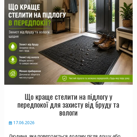
Що краще стелити на підлогу у
передпокої для захисту від бруду та
вологи
17.06.2026
Людина, яка повертається додому після дощу або