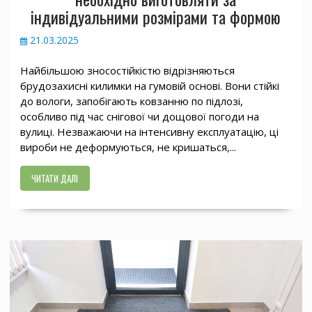
індивідуальними розмірами та формою
21.03.2025
Найбільшою зносостійкістю відрізняються
брудозахисні килимки на гумовій основі. Вони стійкі
до вологи, запобігають ковзанню по підлозі,
особливо під час снігової чи дощової погоди на
вулиці. Незважаючи на інтенсивну експлуатацію, ці
вироби не деформуються, не кришаться,...
ЧИТАТИ ДАЛІ