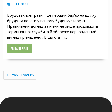
06.11.2023
Брудозахисні грати – це перший бар'єр на шляху
бруду та вологи у вашому будинку чи офісі.
Правильний догляд за ними не лише продовжить
термін їхньої служби, а й збереже первозданний
вигляд приміщення. В цій статті...
ЧИТАТИ ДАЛІ
Навігація
Старіші записи
записів