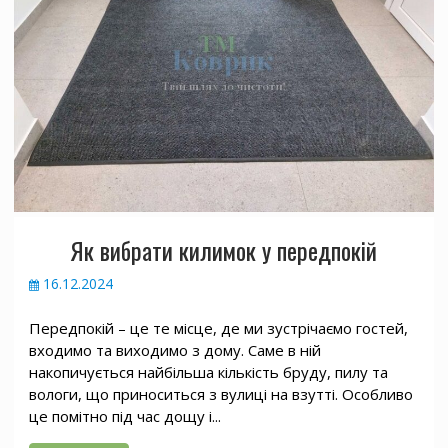
Як вибрати килимок у передпокій
16.12.2024
Передпокій – це те місце, де ми зустрічаємо гостей,
входимо та виходимо з дому. Саме в ній
накопичується найбільша кількість бруду, пилу та
вологи, що приноситься з вулиці на взутті. Особливо
це помітно під час дощу і...