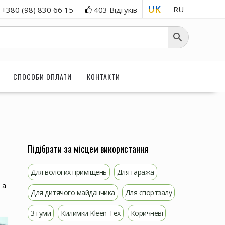
UK
RU
+380 (98) 830 66 15
403 Відгуків
СПОСОБИ ОПЛАТИ
КОНТАКТИ
Підібрати за місцем використання
Для вологих приміщень
Для гаража
 а
Для дитячого майданчика
Для спортзалу
З гуми
Килимки Kleen-Tex
Коричневі