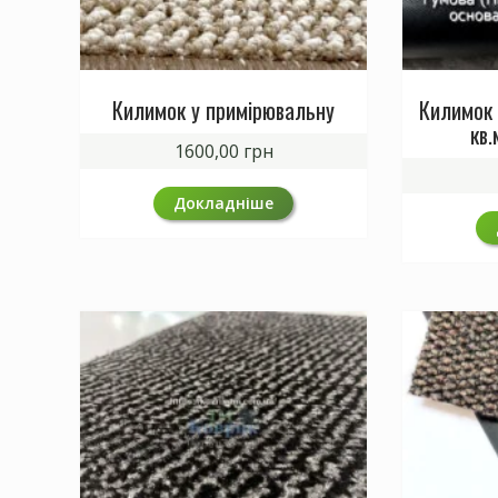
Килимок у примірювальну
Килимок 
кв.
1600,00
грн
Докладніше