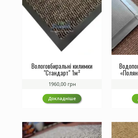
Вологовбиральні килимки
Водопо
"Стандарт" 1м²
«Полян
1960,00
грн
Докладніше