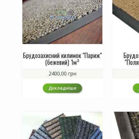
Брудозахисний килимок "Париж"
Брудо
(бежевий) 1м²
"Поля
2400,00
грн
Докладніше