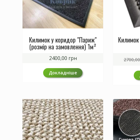
Килимок у коридор "Париж"
Килимок 
(розмір на замовлення) 1м²
2400,00
грн
2700,0
Докладніше