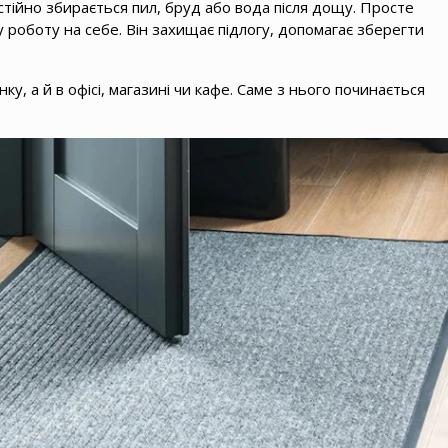
остійно збирається пил, бруд або вода після дощу. Просте
роботу на себе. Він захищає підлогу, допомагає зберегти
ку, а й в офісі, магазині чи кафе. Саме з нього починається