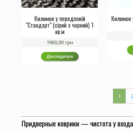
Килимок у передпокій
Килимок 
"Стандарт" (сірий з чорний) 1
кв.м
1960,00
грн
Докладніше
1
Придверные коврики — чистота у входа 