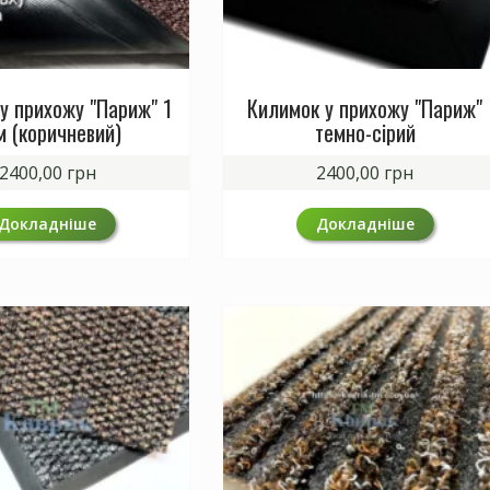
у прихожу "Париж" 1
Килимок у прихожу "Париж"
м (коричневий)
темно-сірий
2400,00
грн
2400,00
грн
Докладніше
Докладніше