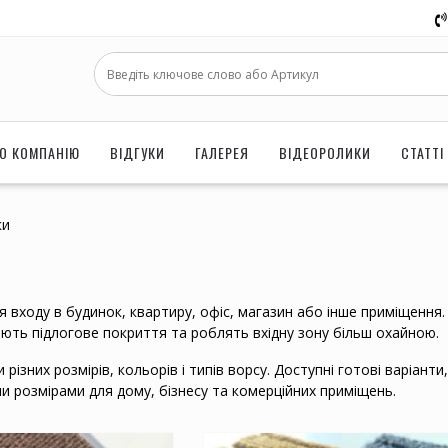
О КОМПАНІЮ
ВІДГУКИ
ГАЛЕРЕЯ
ВІДЕОРОЛИКИ
СТАТТІ
ки
 входу в будинок, квартиру, офіс, магазин або інше приміщення.
ають підлогове покриття та роблять вхідну зону більш охайною.
ізних розмірів, кольорів і типів ворсу. Доступні готові варіанти,
и розмірами для дому, бізнесу та комерційних приміщень.