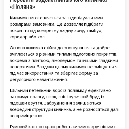
«Поляна»
Килимок виготовляється за індивідуальними
розмірами замовника. Це дозволяє підібрати
покриття під конкретну вхідну зону, тамбур,
коридор або хол.
Основа килимка стійка до зношування та добре
зчіплюється з різними типами підлогових покриттів,
зокрема з плиткою, лінолеумом та іншими гладкими
поверхнями. Завдяки цьому килимок не зміщується
під час використання та зберігає форму за
регулярного навантаження.
Щільний петельний ворс із поліаміду ефективно
затримує вологу, пісок, сніг і вуличний бруд із
підошви взуття. Забруднення залишаються
всередині структури килимка, а не розносяться далі
по приміщенню.
Гумовий кант по краю робить килимок зручнішим в