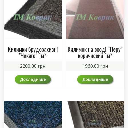
Килимки брудозахисні
Килимок на вході “Перу”
"Чикаго" 1м²
коричневий 1м²
2200,00
грн
1960,00
грн
Докладніше
Докладніше