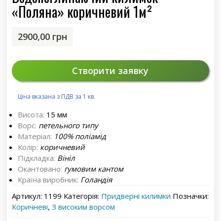
«Поляна» коричневий 1м²
2900,00
грн
Створити заявку
Ціна вказана з ПДВ за 1 кв.
Висота:
15 мм
Ворс:
петельного типу
Матеріал:
100% поліамід
Колір:
коричневий
Підкладка:
Вініл
Окантовано:
гумовим кантом
Країна виробник:
Голандія
Артикул:
1199
Категорія:
Придверні килимки
Позначки:
Коричневі
,
З високим ворсом