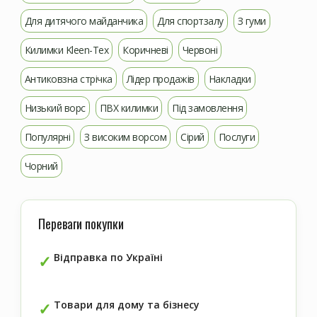
Для дитячого майданчика
Для спортзалу
З гуми
Килимки Kleen-Tex
Коричневі
Червоні
Антиковзна стрічка
Лідер продажів
Накладки
Низький ворс
ПВХ килимки
Під замовлення
Популярні
З високим ворсом
Сірий
Послуги
Чорний
Переваги покупки
Відправка по Україні
Товари для дому та бізнесу