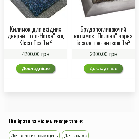
Килимок для вхідних
Брудопоглинаючий
дверей "Iron-Horse" від
килимок "Поляна" чорна
Kleen Tex 1м²
із золотою ниткою 1м²
4200,00
грн
2900,00
грн
Докладніше
Докладніше
Підібрати за місцем використання
Для вологих приміщень
Для гаража