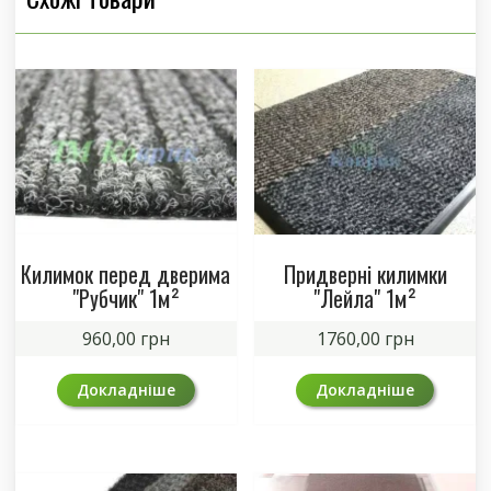
Килимок перед дверима
Придверні килимки
"Рубчик" 1м²
"Лейла" 1м²
960,00
грн
1760,00
грн
Докладніше
Докладніше