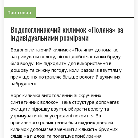
Про товар
Водопоглинаючий килимок «Поляна» за
індивідуальними розмірами
Водопоглинаючий килимок «Поляна» допомагає
затримувати вологу, пісок і дрібні частинки бруду
біля входу. Він підходить для використання в
дощову та сніжну погоду, коли разом із взуттям у
приміщення потрапляє більше вологи й вуличних
забруднень.
Ворс килимка виготовлений зі скручених
синтетичних волокон. Така структура допомагає
очищати підошву взуття, вбирати вологу та
утримувати пісок усередині покриття. За
правильного розміщення біля вхідних дверей
килимок допомагає зменшити кількість брудних
слідів на підлозі та полегшує прибирання