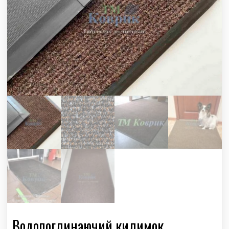
Водопоглинаючий килимок