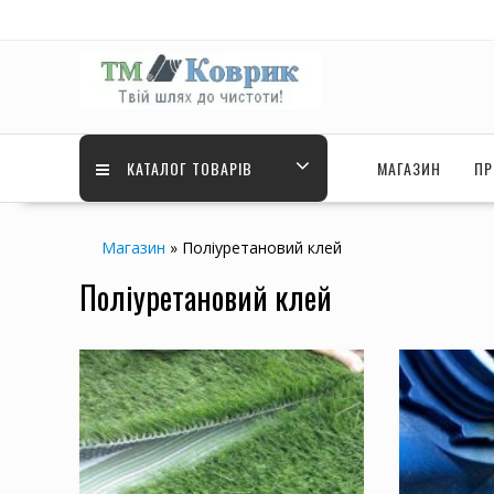
Перейти
до
вмісту
КАТАЛОГ ТОВАРІВ
МАГАЗИН
ПР
Магазин
»
Поліуретановий клей
Поліуретановий клей