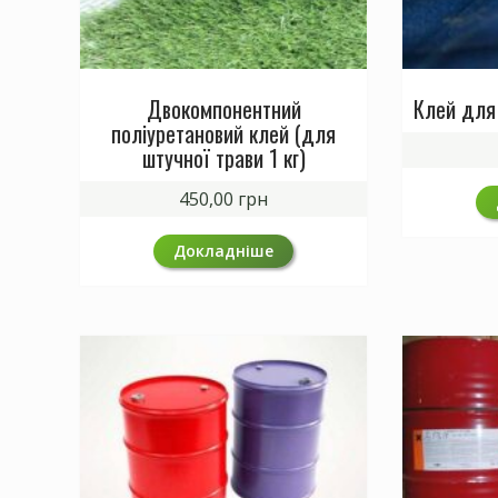
Двокомпонентний
Клей для 
поліуретановий клей (для
штучної трави 1 кг)
450,00
грн
Докладніше