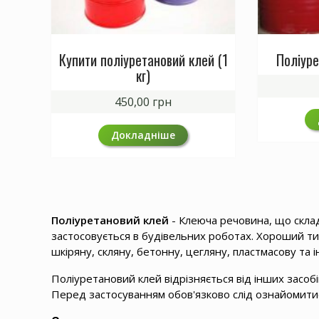
Купити поліуретановий клей (1
Поліуре
кг)
450,00
грн
Докладніше
Поліуретановий клей
- Клеюча речовина, що скла
застосовується в будівельних роботах. Хороший ти
шкіряну, скляну, бетонну, цегляну, пластмасову та і
Поліуретановий клей відрізняється від інших засоб
Перед застосуванням обов'язково слід ознайомитис