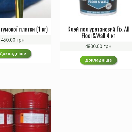
гумової плитки (1 кг)
Клей поліуретановий Fix All
Floor&Wall 4 кг
450,00
грн
4800,00
грн
Докладніше
Докладніше