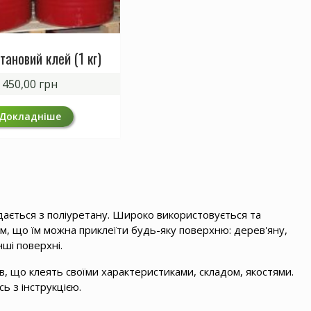
тановий клей (1 кг)
450,00
грн
Докладніше
дається з поліуретану. Широко використовується та
м, що їм можна приклеїти будь-яку поверхню: дерев'яну,
нші поверхні.
ів, що клеять своїми характеристиками, складом, якостями.
ь з інструкцією.