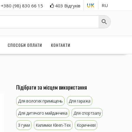
UK
RU
+380 (98) 830 66 15
403 Відгуків
СПОСОБИ ОПЛАТИ
КОНТАКТИ
Підібрати за місцем використання
Для вологих приміщень
Для гаража
Для дитячого майданчика
Для спортзалу
З гуми
Килимки Kleen-Tex
Коричневі