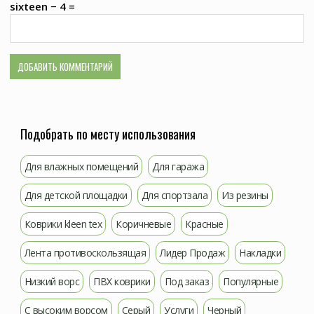
sixteen − 4 =
Подобрать по месту использования
Для влажных помещений
Для гаража
Для детской площадки
Для спортзала
Из резины
Коврики kleen tex
Коричневые
Красные
Лента противоскользящая
Лидер Продаж
Накладки
Низкий ворс
ПВХ коврики
Под заказ
Популярные
С высоким ворсом
Серый
Услуги
Черный