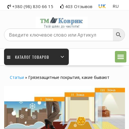
Skip
UK
RU
+380 (98) 830 66 15
403 Отзывов
to
content
КАТАЛОГ ТОВАРОВ
Статьи
»
Грязезащитные покрытия, какие бывают