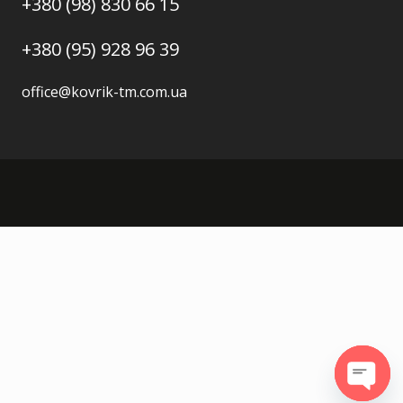
+380 (98) 830 66 15
+380 (95) 928 96 39
office@kovrik-tm.com.ua