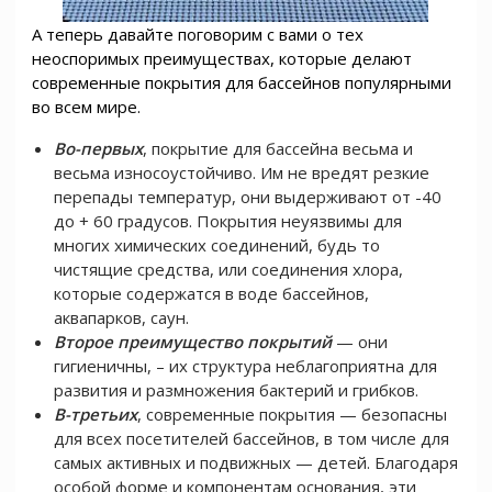
А теперь давайте поговорим с вами о тех
неоспоримых преимуществах, которые делают
современные покрытия для бассейнов популярными
во всем мире.
Во-первых
, покрытие для бассейна весьма и
весьма износоустойчиво. Им не вредят резкие
перепады температур, они выдерживают от -40
до + 60 градусов. Покрытия неуязвимы для
многих химических соединений, будь то
чистящие средства, или соединения хлора,
которые содержатся в воде бассейнов,
аквапарков, саун.
Второе преимущество покрытий
— они
гигиеничны, – их структура неблагоприятна для
развития и размножения бактерий и грибков.
В-третьих
, современные покрытия — безопасны
для всех посетителей бассейнов, в том числе для
самых активных и подвижных — детей. Благодаря
особой форме и компонентам основания, эти