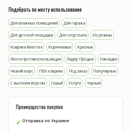
Подобрать по месту использования
Для влажных помещений
Для гаража
Для детской площадки
Для спортзала
Из резины
Коврики kleen tex
Коричневые
Красные
Лента противоскользящая
Лидер Продаж
Накладки
Низкий ворс
ПВХ коврики
Под заказ
Популярные
С высоким ворсом
Серый
Услуги
Черный
Преимущества покупки
Отправка по Украине