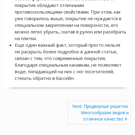
покрытия обладают отличными
противоскользящими свойствами. При этом, как
уже говорилось выше, покрытие не нуждается в
специальном закреплении на поверхности, его
можно легко убрать, скатав в рулон или разобрать
на плитки.
Еще один важный факт, который просто нельзя
не раскрыть более подробно в данной статье,
связан с тем, что современные покрытия,
благодаря специальным канавкам, не позволяют
воде, попадающей на них с ног посетителей,
стекать обратно в бассейн.
Навигация
Next
Next:
Придверные решетки.
по
post:
Многообразие видов и
записям
отличное качество