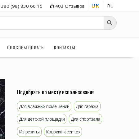
UK
RU
+380 (98) 830 66 15
403 Отзывов
СПОСОБЫ ОПЛАТЫ
КОНТАКТЫ
Подобрать по месту использования
Для влажных помещений
Для гаража
Для детской площадки
Для спортзала
Из резины
Коврики kleen tex