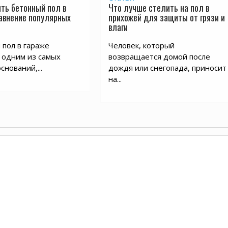
ть бетонный пол в
Что лучше стелить на пол в
равнение популярных
прихожей для защиты от грязи и
влаги
пол в гараже
Человек, который
 одним из самых
возвращается домой после
снований,...
дождя или снегопада, приносит
на...