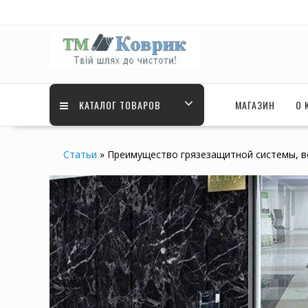
Skip
to
content
КАТАЛОГ ТОВАРОВ
МАГАЗИН
О 
Статьи
»
Преимущество грязезащитной системы, в