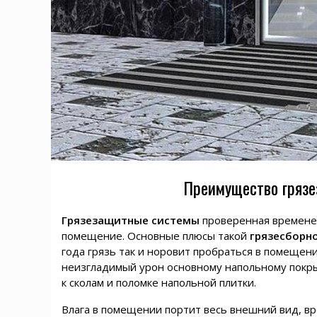
Преимущество грязе
Грязезащитные системы
проверенная времен
помещение. Основные плюсы такой
грязесборн
года грязь так и норовит пробраться в помещен
неизгладимый урон основному напольному покры
к сколам и поломке напольной плитки.
Влага в помещении портит весь внешний вид, вр