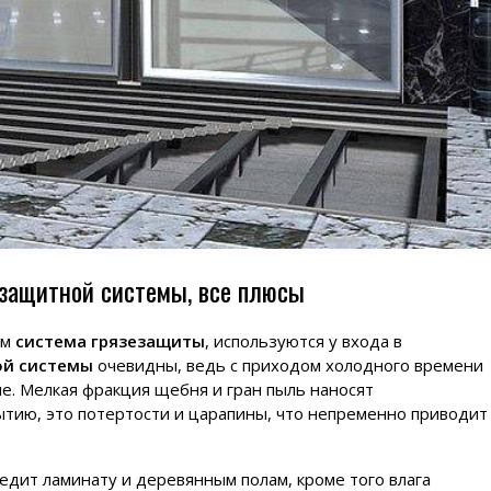
защитной системы, все плюсы
ем
система грязезащиты
, используются у входа в
ой системы
очевидны, ведь с приходом холодного времени
ие. Мелкая фракция щебня и гран пыль наносят
тию, это потертости и царапины, что непременно приводит
едит ламинату и деревянным полам, кроме того влага