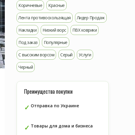
Коричневые
Красные
Лента противоскользящая
Лидер Продаж
Накладки
Низкий ворс
ПВХ коврики
Под заказ
Популярные
С высоким ворсом
Серый
Услуги
Черный
Преимущества покупки
Отправка по Украине
Товары для дома и бизнеса