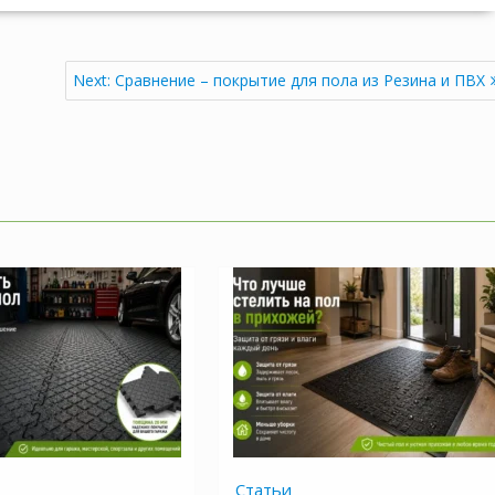
Next
Next:
Сравнение – покрытие для пола из Резина и ПВХ
post:
Статьи