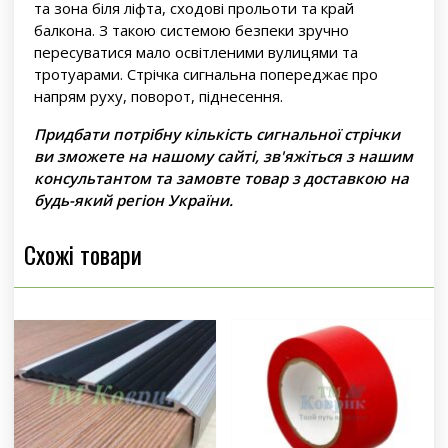
та зона біля ліфта, сходові прольоти та край
балкона. З такою системою безпеки зручно
пересуватися мало освітленими вулицями та
тротуарами. Стрічка сигнальна попереджає про
напрям руху, поворот, піднесення.
Придбати потрібну кількість сигнальної стрічки
ви зможете на нашому сайті, зв'яжіться з нашим
консультантом та замовте товар з доставкою на
будь-який регіон України.
Схожі товари