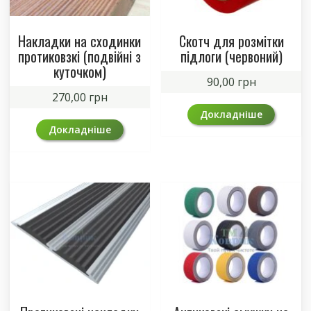
Накладки на сходинки
Скотч для розмітки
протиковзкі (подвійні з
підлоги (червоний)
куточком)
90,00
грн
270,00
грн
Докладніше
Докладніше