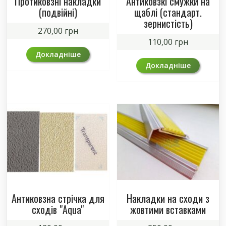
Протиковзні накладки
Антиковзкі смужки на
(подвійні)
щаблі (стандарт.
зернистість)
270,00
грн
110,00
грн
Докладніше
Докладніше
Антиковзна стрічка для
Накладки на сходи з
сходів "Aqua"
жовтими вставками