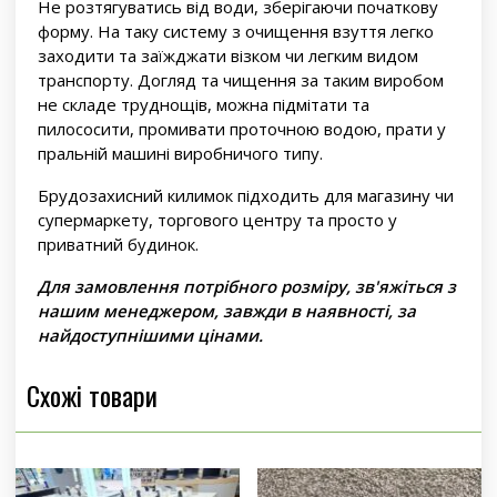
Не розтягуватись від води, зберігаючи початкову
форму. На таку систему з очищення взуття легко
заходити та заїжджати візком чи легким видом
транспорту. Догляд та чищення за таким виробом
не складе труднощів, можна підмітати та
пилососити, промивати проточною водою, прати у
пральній машині виробничого типу.
Брудозахисний килимок підходить для магазину чи
супермаркету, торгового центру та просто у
приватний будинок.
Для замовлення потрібного розміру, зв'яжіться з
нашим менеджером, завжди в наявності, за
найдоступнішими цінами.
Схожі товари