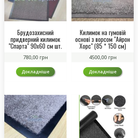
Брудозахисний
Килимок на гумовій
придверний килимок
основі з ворсом "Айрон
"Спарта" 90х60 см шт.
Хорс" (85 * 150 см)
780,00
грн
4500,00
грн
Докладніше
Докладніше