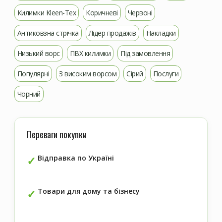
Килимки Kleen-Tex
Коричневі
Червоні
Антиковзна стрічка
Лідер продажів
Накладки
Низький ворс
ПВХ килимки
Під замовлення
Популярні
З високим ворсом
Сірий
Послуги
Чорний
Переваги покупки
Відправка по Україні
Товари для дому та бізнесу