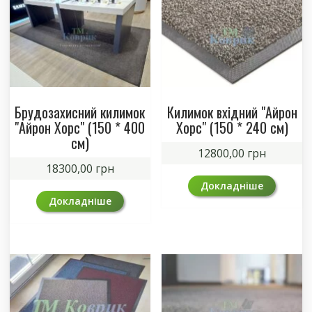
Брудозахисний килимок
Килимок вхідний "Айрон
"Айрон Хорс" (150 * 400
Хорс" (150 * 240 см)
см)
12800,00
грн
18300,00
грн
Докладніше
Докладніше