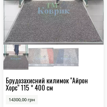
Брудозахисний килимок "Айрон
Хорс" 115 * 400 см
14300,00
грн