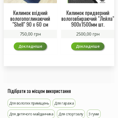
Килимок вхідний
Килимок придверний
вологопоглинаючий
вологовбираючий "Лейла"
"Shell" 90 x 60 см
900х1500мм шт.
750,00
грн
2500,00
грн
Докладніше
Докладніше
Підібрати за місцем використання
Для вологих приміщень
Для гаража
Для дитячого майданчика
Для спортзалу
З гуми