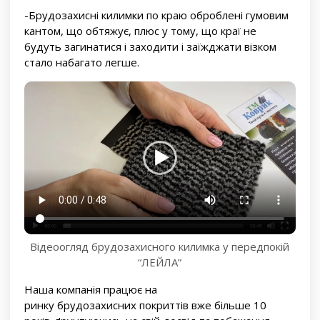
-Брудозахисні килимки по краю оброблені гумовим
кантом, що обтяжує, плюс у тому, що краї не
будуть загинатися і заходити і заїжджати візком
стало набагато легше.
Відеоогляд брудозахисного килимка у передпокій
“ЛЕЙЛА”
Наша компанія працює на
ринку брудозахисних покриттів вже більше 10