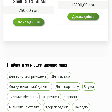
"Shell" 90 x 60 см
12800,00
грн
750,00
грн
Докладніше
Докладніше
Підібрати за місцем використання
Для вологих приміщень
Для гаража
Для дитячого майданчика
Для спортзалу
З гуми
Килимки Kleen-Tex
Коричневі
Червоні
Антиковзна стрічка
Лідер продажів
Накладки