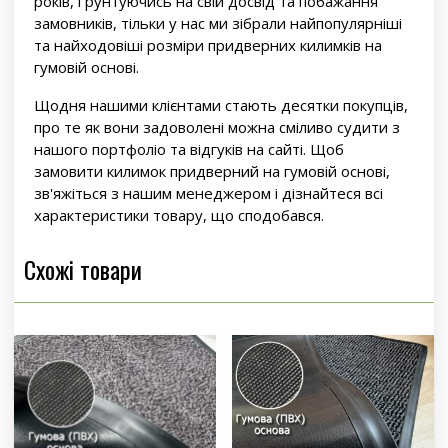
років, ґрунтуючись на свій досвід та побажання
замовників, тільки у нас ми зібрали найпопулярніші
та найходовіші розміри придверних килимків на
гумовій основі.
Щодня нашими клієнтами стають десятки покупців,
про те як вони задоволені можна сміливо судити з
нашого портфоліо та відгуків на сайті. Щоб
замовити килимок придверний на гумовій основі,
зв'яжіться з нашим менеджером і дізнайтеся всі
характеристики товару, що сподобався.
Схожі товари