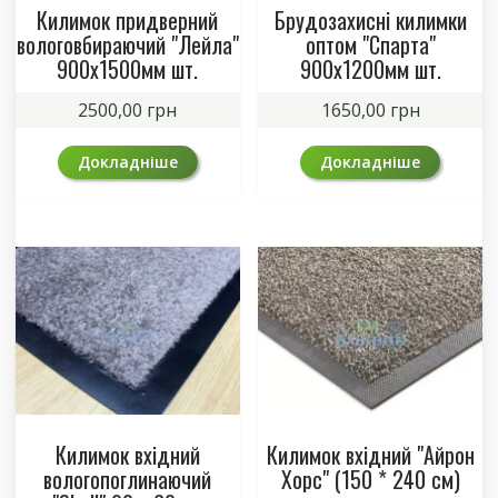
Килимок придверний
Брудозахисні килимки
вологовбираючий "Лейла"
оптом "Спарта"
900х1500мм шт.
900х1200мм шт.
2500,00
грн
1650,00
грн
Докладніше
Докладніше
Килимок вхідний
Килимок вхідний "Айрон
вологопоглинаючий
Хорс" (150 * 240 см)