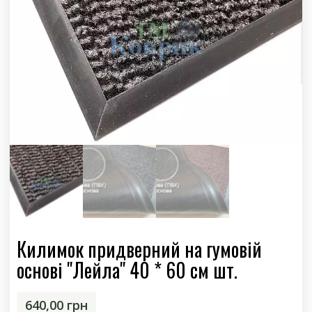
Килимок придверний на гумовій
основі "Лейла" 40 * 60 см шт.
640,00
грн