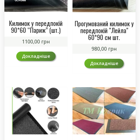
Килимок у передпокій
Прогумований килимок у
90*60 “Париж” (шт.)
передпокій "Лейла"
60*90 см шт.
1100,00
грн
980,00
грн
Докладніше
Докладніше