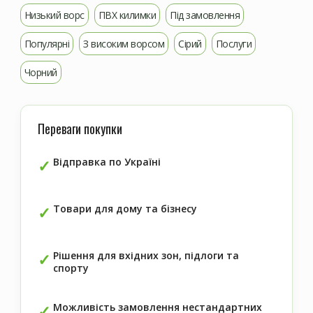
Низький ворс
ПВХ килимки
Під замовлення
Популярні
З високим ворсом
Сірий
Послуги
Чорний
Переваги покупки
Відправка по Україні
Товари для дому та бізнесу
Рішення для вхідних зон, підлоги та
спорту
Можливість замовлення нестандартних