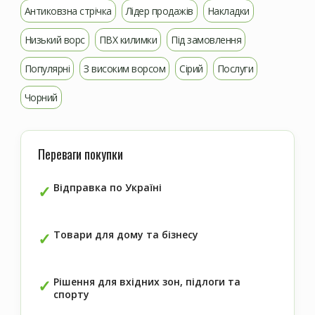
Антиковзна стрічка
Лідер продажів
Накладки
Низький ворс
ПВХ килимки
Під замовлення
Популярні
З високим ворсом
Сірий
Послуги
Чорний
Переваги покупки
Відправка по Україні
Товари для дому та бізнесу
Рішення для вхідних зон, підлоги та
спорту