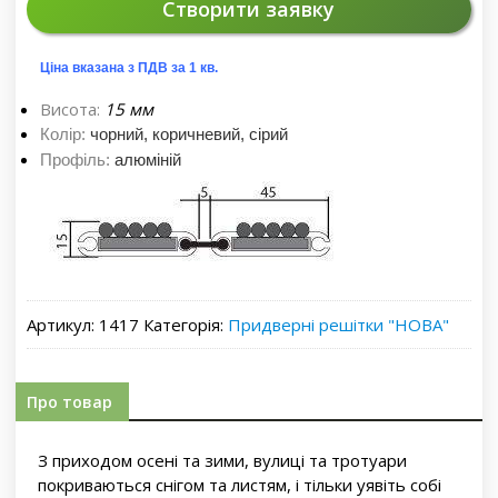
Створити заявку
Ціна вказана з ПДВ за 1 кв.
Висота:
15 мм
Колір:
чорний, коричневий, сірий
Профіль:
алюміній
Артикул:
1417
Категорія:
Придверні решітки "НОВА"
Про товар
З приходом осені та зими, вулиці та тротуари
покриваються снігом та листям, і тільки уявіть собі