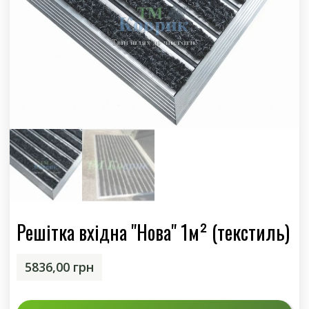
Решітка вхідна "Нова" 1м² (текстиль)
5836,00
грн