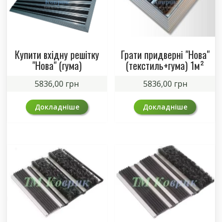
Купити вхідну решітку
Грати придверні "Нова"
"Нова" (гума)
(текстиль+гума) 1м²
5836,00
грн
5836,00
грн
Докладніше
Докладніше