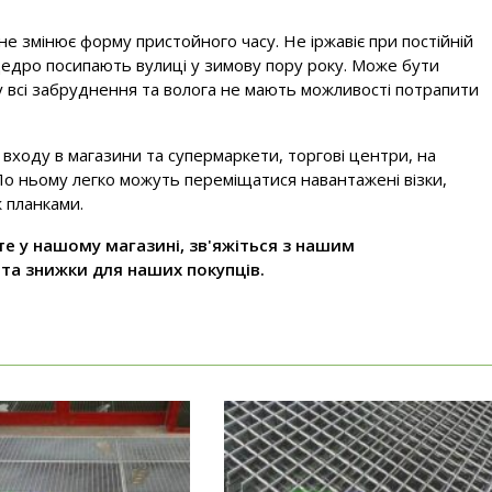
е змінює форму пристойного часу. Не іржавіє при постійній
 щедро посипають вулиці у зимову пору року. Може бути
у всі забруднення та волога не мають можливості потрапити
входу в магазини та супермаркети, торгові центри, на
. По ньому легко можуть переміщатися навантажені візки,
 планками.
е у нашому магазині, зв'яжіться з нашим
 та знижки для наших покупців.