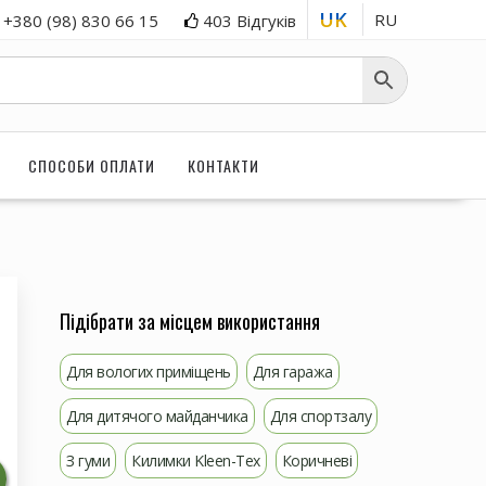
UK
RU
+380 (98) 830 66 15
403 Відгуків
СПОСОБИ ОПЛАТИ
КОНТАКТИ
Підібрати за місцем використання
Для вологих приміщень
Для гаража
Для дитячого майданчика
Для спортзалу
З гуми
Килимки Kleen-Tex
Коричневі