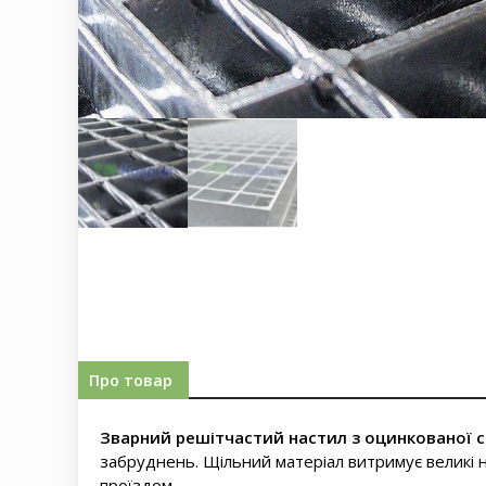
Про товар
Зварний решітчастий настил з оцинкованої с
забруднень. Щільний матеріал витримує великі н
проїздом.