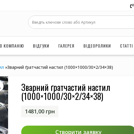
О КОМПАНІЮ
ВІДГУКИ
ГАЛЕРЕЯ
ВІДЕОРОЛИКИ
СТАТТІ
ил
»
Зварний ґратчастий настил (1000×1000/30×2/34×38)
Зварний ґратчастий настил
(1000×1000/30×2/34×38)
1481,00
грн
Створити заявку