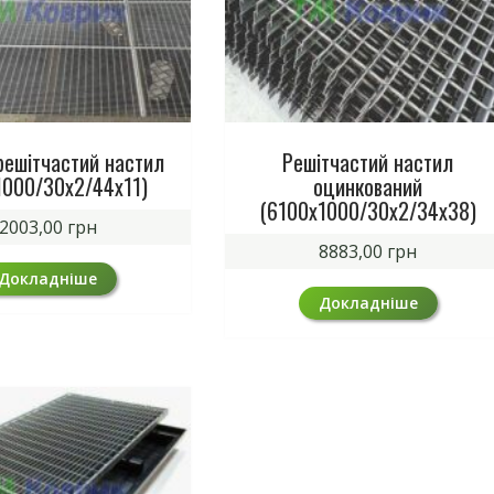
решітчастий настил
Решітчастий настил
1000/30х2/44х11)
оцинкований
(6100х1000/30х2/34х38)
2003,00
грн
8883,00
грн
Докладніше
Докладніше