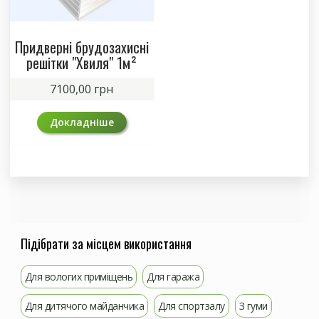
Придверні брудозахисні
решітки "Хвиля" 1м²
7100,00
грн
Докладніше
Підібрати за місцем використання
Для вологих приміщень
Для гаража
Для дитячого майданчика
Для спортзалу
З гуми