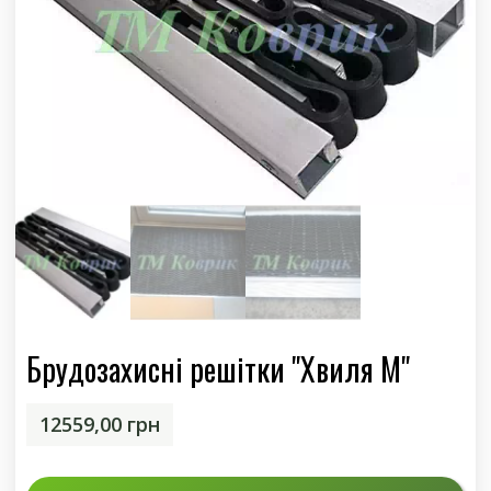
Брудозахисні решітки "Хвиля М"
12559,00
грн