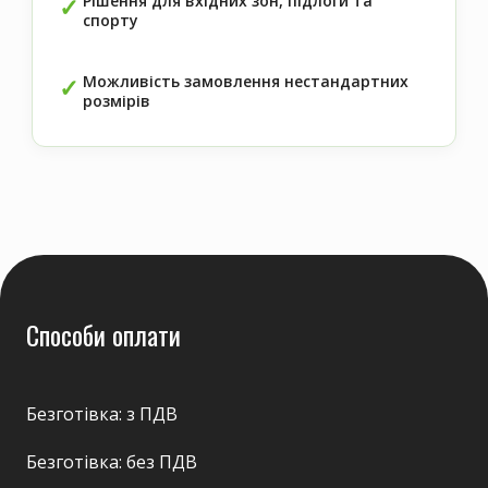
Рішення для вхідних зон, підлоги та
спорту
Можливість замовлення нестандартних
розмірів
Способи оплати
Безготівка: з ПДВ
Безготівка: без ПДВ