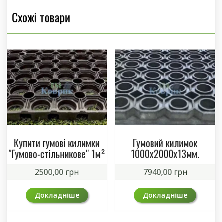
Схожі товари
Купити гумові килимки
Гумовий килимок
"Гумово-стільникове" 1м²
1000х2000х13мм.
2500,00
грн
7940,00
грн
Докладніше
Докладніше