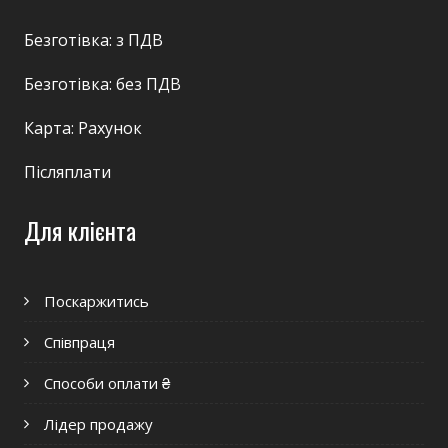
Безготівка: з ПДВ
Безготівка: без ПДВ
Карта: Рахунок
Післяплати
Для клієнта
Поскаржитись
Співпраця
Способи оплати ₴
Лідер продажу