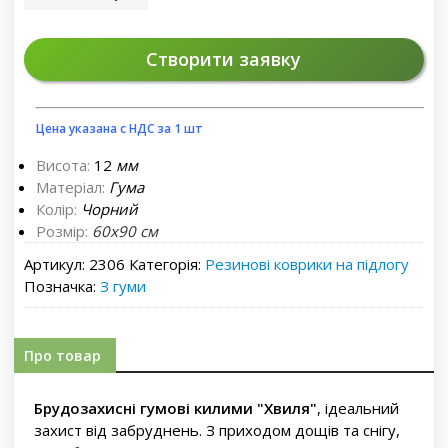
Створити заявку
Цена указана с НДС за 1 шт
Висота:
12
мм
Матеріал:
Гума
Колір:
Чорний
Розмір:
60х90 см
Артикул:
2306
Категорія:
Резинові коврики на підлогу
Позначка:
З гуми
Про товар
Брудозахисні гумові килими "Хвиля"
, ідеальний
захист від забруднень. З приходом дощів та снігу,