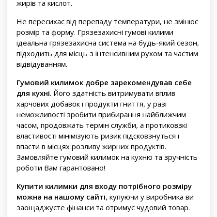
жирів та кислот.
Не пересихає від перепаду температури, не змінює
розмір та форму. Грязезахисні гумові килими
ідеальна грязезахисна система на будь-який сезон,
підходить для місць з інтенсивним рухом та частим
відвідуванням.
Гумовий килимок добре зарекомендував себе
для кухні
. Його здатність витримувати вплив
харчових добавок і продукти гниття, у разі
неможливості зробити прибирання найближчим
часом, продовжать термін служби, а протиковзкі
властивості мінімізують ризик підсковзнуться і
впасти в місцях розливу жирних продуктів.
Замовляйте гумовий килимок на кухню та зручність
роботи Вам гарантовано!
Купити килимки для входу потрібного розміру
можна на нашому сайті
, купуючи у виробника ви
заощаджуєте фінанси та отримує чудовий товар.