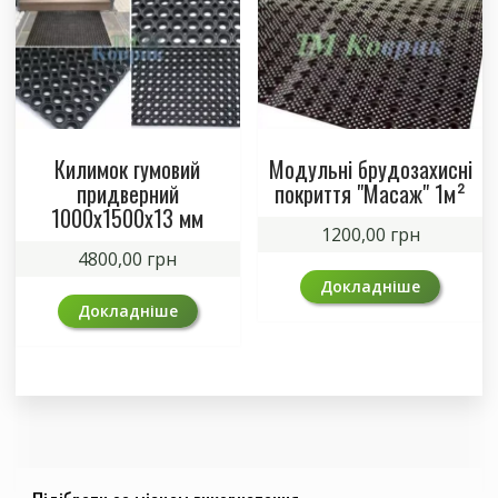
Килимок гумовий
Модульні брудозахисні
придверний
покриття "Масаж" 1м²
1000х1500х13 мм
1200,00
грн
4800,00
грн
Докладніше
Докладніше