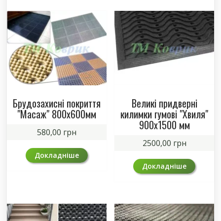
Брудозахисні покриття
Великі придверні
"Масаж" 800х600мм
килимки гумові "Хвиля"
900х1500 мм
580,00
грн
2500,00
грн
Докладніше
Докладніше