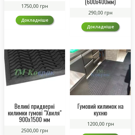
(600х400мм)
1750,00
грн
290,00
грн
Докладніше
Докладніше
Великі придверні
Гумовий килимок на
килимки гумові "Хвиля"
кухню
900х1500 мм
1200,00
грн
2500,00
грн