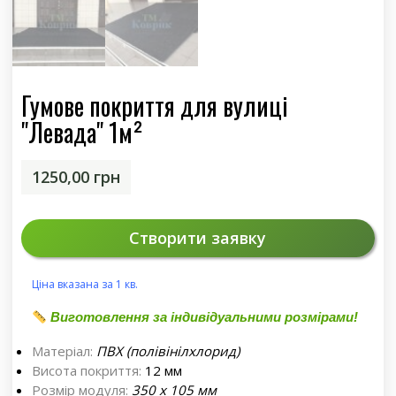
Гумове покриття для вулиці
"Левада" 1м²
1250,00
грн
Створити заявку
Ціна вказана за 1 кв.
Виготовлення за індивідуальними розмірами!
Матеріал:
ПВХ (полівінілхлорид)
Висота покриття:
12 мм
Розмір модуля:
350 х 105 мм