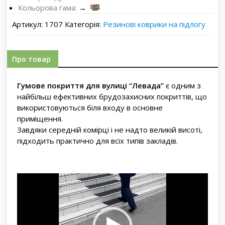
Кольорова гама:
→
Артикул:
1707
Категорія:
Резинові коврики на підлогу
Про товар
Гумове покриття для вулиці “Левада”
є одним з
найбільш ефективних брудозахисних покриттів, що
використовуються біля входу в основне
приміщення.
Завдяки середній комірці і не надто великій висоті,
підходить практично для всіх типів закладів.
Відеопрогравач