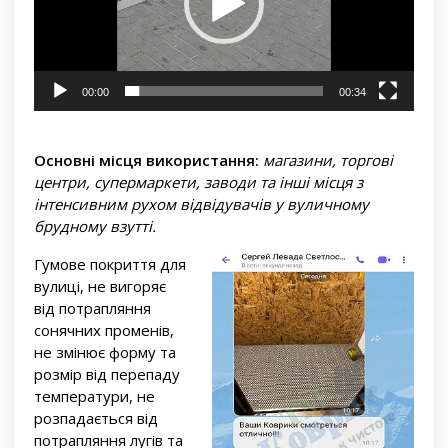
00:00
00:34
Основні місця використання:
магазини, торгові
центри, супермаркети, заводи та інші місця з
інтенсивним рухом відвідувачів у вуличному
брудному взутті.
Гумове покриття для
вулиці, не вигоряє
від потрапляння
сонячних променів,
не змінює форму та
розмір від перепаду
температури, не
розпадається від
потрапляння лугів та