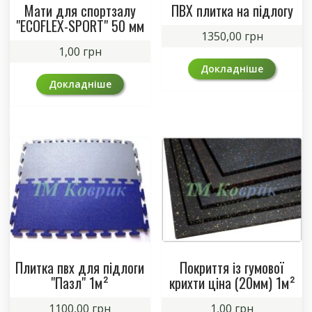
Мати для спортзалу
ПВХ плитка на підлогу
"ECOFLEX-SPORT" 50 мм
1350,00
грн
1,00
грн
Докладніше
Докладніше
Плитка пвх для підлоги
Покриття із гумової
"Пазл" 1м²
крихти ціна (20мм) 1м²
1100,00
грн
1,00
грн