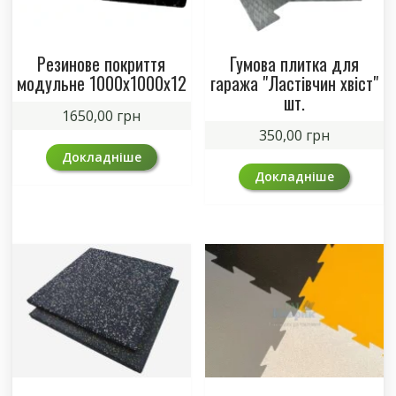
Резинове покриття
Гумова плитка для
модульне 1000х1000х12
гаража "Ластівчин хвіст"
шт.
1650,00
грн
350,00
грн
Докладніше
Докладніше