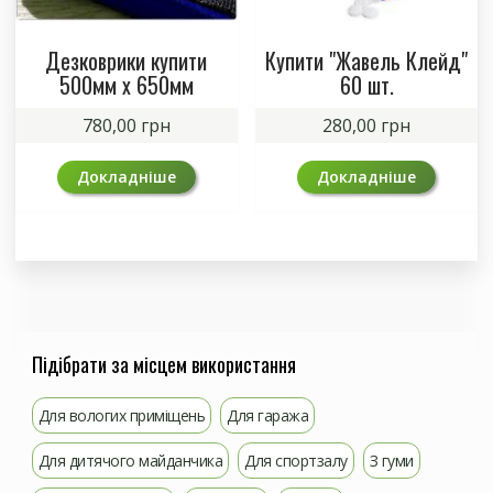
Дезковрики купити
Купити "Жавель Клейд"
500мм х 650мм
60 шт.
780,00
грн
280,00
грн
Докладніше
Докладніше
Підібрати за місцем використання
Для вологих приміщень
Для гаража
Для дитячого майданчика
Для спортзалу
З гуми