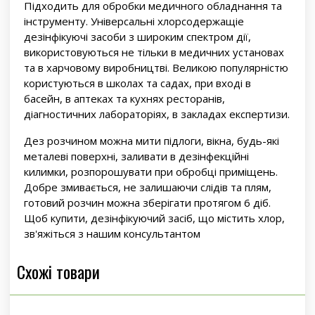
Підходить для обробки медичного обладнання та
інструменту. Універсальні хлорсодержащіе
дезінфікуючі засоби з широким спектром дії,
використовуються не тільки в медичних установах
та в харчовому виробництві. Великою популярністю
користуються в школах та садах, при вході в
басейн, в аптеках та кухнях ресторанів,
діагностичних лабораторіях, в закладах експертизи.
Дез розчином можна мити підлоги, вікна, будь-які
металеві поверхні, заливати в дезінфекційні
килимки, розпорошувати при обробці приміщень.
Добре змивається, не залишаючи слідів та плям,
готовий розчин можна зберігати протягом 6 діб.
Щоб купити, дезінфікуючий засіб, що містить хлор,
зв'яжіться з нашим консультантом
Схожі товари