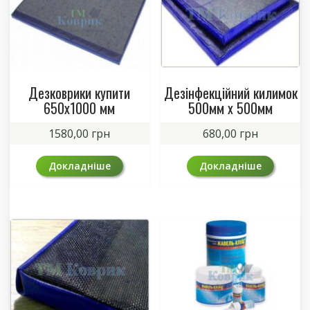
Дезковрики купити
Дезінфекційний килимок
650х1000 мм
500мм х 500мм
1580,00
грн
680,00
грн
Докладніше
Докладніше