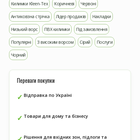
Килимки Kleen-Tex
Коричневі
Червоні
Антиковзна стрічка
Лідер продажів
Накладки
Низький ворс
ПВХ килимки
Під замовлення
Популярні
З високим ворсом
Сірий
Послуги
Чорний
Переваги покупки
Відправка по Україні
Товари для дому та бізнесу
Рішення для вхідних зон, підлоги та