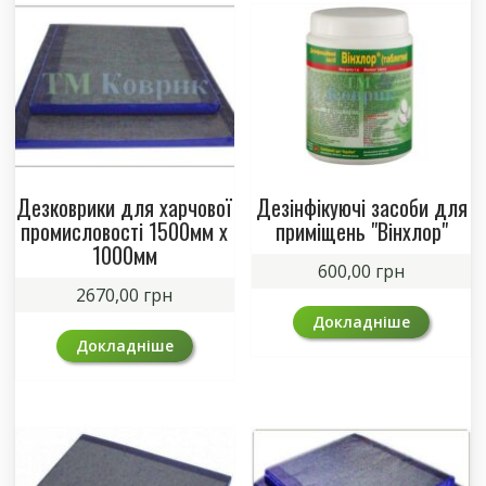
Дезковрики для харчової
Дезінфікуючі засоби для
промисловості 1500мм х
приміщень "Вінхлор"
1000мм
600,00
грн
2670,00
грн
Докладніше
Докладніше