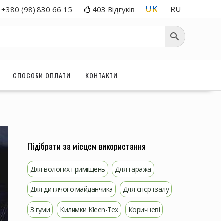
UK
RU
+380 (98) 830 66 15
403 Відгуків
СПОСОБИ ОПЛАТИ
КОНТАКТИ
Підібрати за місцем використання
Для вологих приміщень
Для гаража
Для дитячого майданчика
Для спортзалу
З гуми
Килимки Kleen-Tex
Коричневі