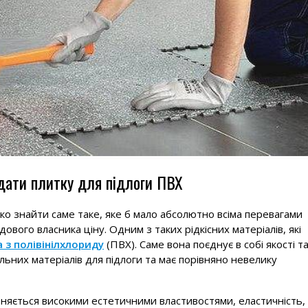
дати плитку для підлоги ПВХ
ко знайти саме таке, яке б мало абсолютно всіма перевагами
дового власника ціну. Одним з таких рідкісних матеріалів, які
 з полівінілхлориду
(ПВХ). Саме вона поєднує в собі якості т
них матеріалів для підлоги та має порівняно невелику
ізняється високими естетичними властивостями, еластичність,