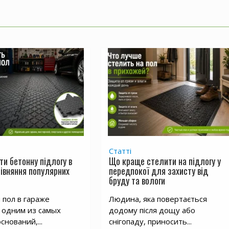
Статті
ти бетонну підлогу в
Що краще стелити на підлогу у
рівняння популярних
передпокої для захисту від
бруду та вологи
пол в гараже
Людина, яка повертається
 одним из самых
додому після дощу або
снований,...
снігопаду, приносить...