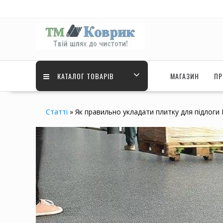
Перейти
до
вмісту
КАТАЛОГ ТОВАРІВ
МАГАЗИН
ПР
Статті
»
Як правильно укладати плитку для підлоги