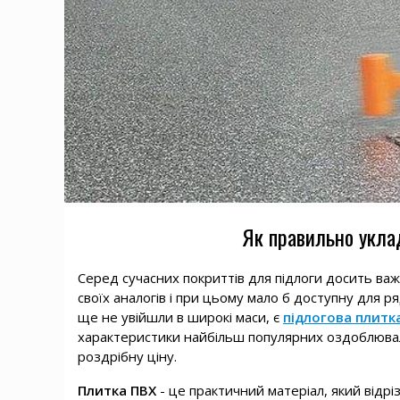
Як правильно укла
Серед сучасних покриттів для підлоги досить важ
своїх аналогів і при цьому мало б доступну для ря
ще не увійшли в широкі маси, є
підлогова плитка
характеристики найбільш популярних оздоблюваль
роздрібну ціну.
Плитка ПВХ
- це практичний матеріал, який відр