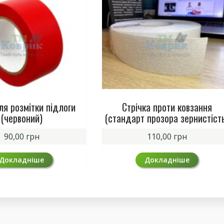
ля розмітки підлоги
Стрічка проти ковзання
(червоний)
(стандарт прозора зернистіст
90,00
грн
110,00
грн
Докладніше
Докладніше