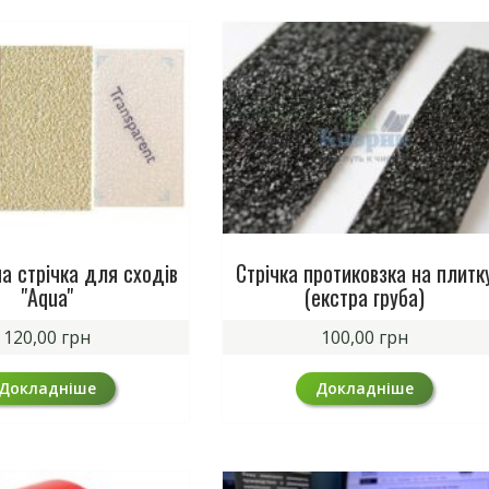
а стрічка для сходів
Стрічка протиковзка на плитк
"Aqua"
(екстра груба)
120,00
грн
100,00
грн
Докладніше
Докладніше