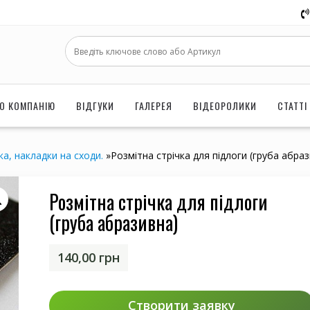
О КОМПАНІЮ
ВІДГУКИ
ГАЛЕРЕЯ
ВІДЕОРОЛИКИ
СТАТТІ
ка, накладки на сходи.
»
Розмітна стрічка для підлоги (груба абра
Розмітна стрічка для підлоги
(груба абразивна)
140,00
грн
Створити заявку