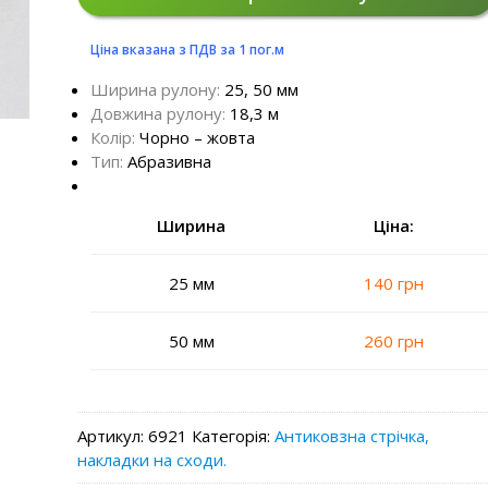
Ціна вказана з ПДВ за 1 пог.м
Ширина рулону:
25, 50 мм
Довжина рулону:
18,3 м
Колір:
Чорно – жовта
Тип:
Абразивна
Ширина
Ціна:
25 мм
140 грн
50 мм
260 грн
Артикул:
6921
Категорія:
Антиковзна стрічка,
накладки на сходи.