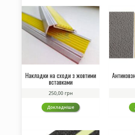
Накладки на сходи з жовтими
Антиковзн
вставками
250,00
грн
Докладніше