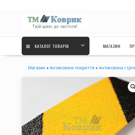
Перейти
до
вмісту
КАТАЛОГ ТОВАРІВ
МАГАЗИН
ПР
Магазин
»
Антиковзне покриття
»
Антиковзна стріч