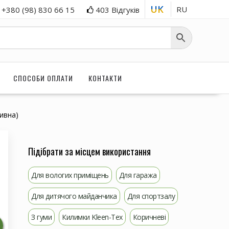
UK
RU
+380 (98) 830 66 15
403 Відгуків
СПОСОБИ ОПЛАТИ
КОНТАКТИ
зивна)
Підібрати за місцем використання
Для вологих приміщень
Для гаража
Для дитячого майданчика
Для спортзалу
З гуми
Килимки Kleen-Tex
Коричневі