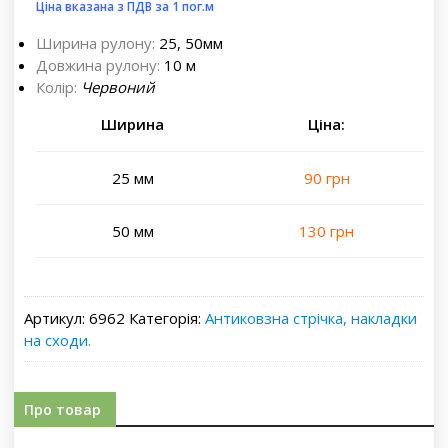
Ціна вказана з ПДВ за 1 пог.м
Ширина рулону:
25, 50мм
Довжина рулону:
10 м
Колір:
Червоний
Ширина
Ціна:
25 мм
90 грн
50 мм
130 грн
Артикул:
6962
Категорія:
Антиковзна стрічка, накладки
на сходи.
Про товар