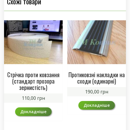
Схожі товари
Стрічка проти ковзання
Протиковзні накладки на
(стандарт прозора
сходи (одинарні)
зернистість)
190,00
грн
110,00
грн
Докладніше
Докладніше