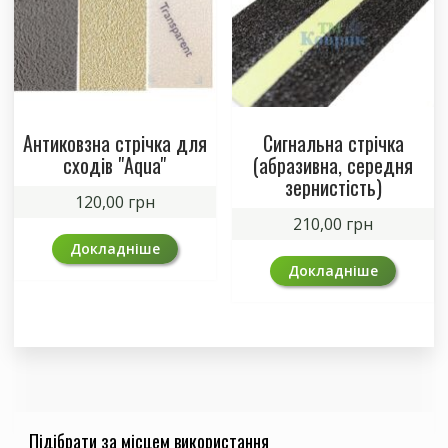
Антиковзна стрічка для
Сигнальна стрічка
сходів "Aqua"
(абразивна, середня
зернистість)
120,00
грн
210,00
грн
Докладніше
Докладніше
Підібрати за місцем використання