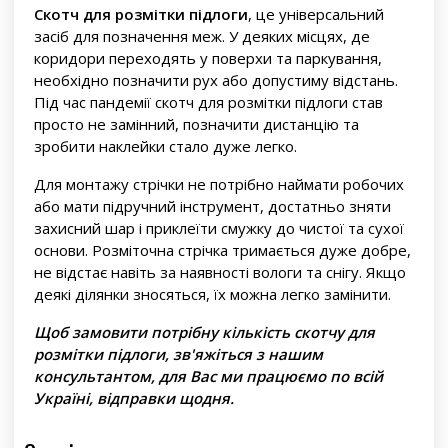
Скотч для розмітки підлоги
, це універсальний
засіб для позначення меж. У деяких місцях, де
коридори переходять у поверхи та паркування,
необхідно позначити рух або допустиму відстань.
Під час пандемії скотч для розмітки підлоги став
просто не замінний, позначити дистанцію та
зробити наклейки стало дуже легко.
Для монтажу стрічки не потрібно наймати робочих
або мати підручний інструмент, достатньо зняти
захисний шар і приклеїти смужку до чистої та сухої
основи. Розміточна стрічка тримається дуже добре,
не відстає навіть за наявності вологи та снігу. Якщо
деякі ділянки зносяться, їх можна легко замінити.
Щоб замовити потрібну кількість скотчу для
розмітки підлоги, зв'яжіться з нашим
консультантом, для Вас ми працюємо по всій
Україні, відправки щодня.