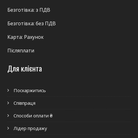
Безготівка: з ПДВ
Безготівка: без ПДВ
Карта: Рахунок
Післяплати
Для клієнта
Поскаржитись
Співпраця
Способи оплати ₴
Лідер продажу