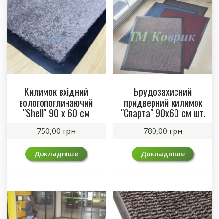
Килимок вхідний
Брудозахисний
вологопоглинаючий
придверний килимок
"Shell" 90 x 60 см
"Спарта" 90х60 см шт.
750,00
грн
780,00
грн
Докладніше
Докладніше