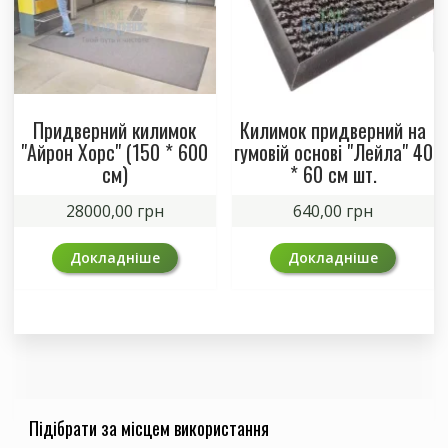
Придверний килимок
Килимок придверний на
"Айрон Хорс" (150 * 600
гумовій основі "Лейла" 40
см)
* 60 см шт.
28000,00
грн
640,00
грн
Докладніше
Докладніше
Підібрати за місцем використання