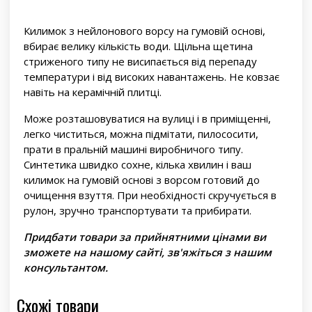
Килимок з нейлонового ворсу на гумовій основі,
вбирає велику кількість води. Щільна щетина
стриженого типу не висипається від перепаду
температури і від високих навантажень. Не ковзає
навіть на керамічній плитці.
Може розташовуватися на вулиці і в приміщенні,
легко чиститься, можна підмітати, пилососити,
прати в пральній машині виробничого типу.
Синтетика швидко сохне, кілька хвилин і ваш
килимок на гумовій основі з ворсом готовий до
очищення взуття. При необхідності скручується в
рулон, зручно транспортувати та прибирати.
Придбати товари за прийнятними цінами ви
зможете на нашому сайті, зв'яжіться з нашим
консультантом.
Схожі товари