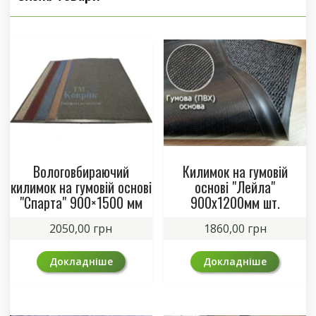
Вологовбираючий
Килимок на гумовій
килимок на гумовій основі
основі "Лейла"
"Спарта" 900×1500 мм
900х1200мм шт.
2050,00
грн
1860,00
грн
Докладніше
Докладніше