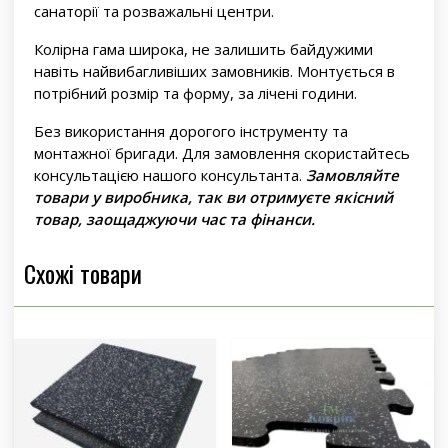
санаторії та розважальні центри.
Колірна гама широка, не залишить байдужими
навіть найвибагливіших замовників. Монтується в
потрібний розмір та форму, за лічені години.
Без використання дорогого інструменту та
монтажної бригади. Для замовлення скористайтесь
консультацією нашого консультанта.
Замовляйте
товари у виробника, так ви отримуєте якісний
товар, заощаджуючи час та фінанси.
Схожі товари