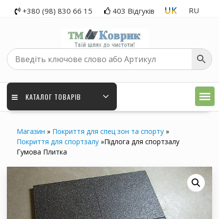
Перейти
UK
RU
+380 (98) 830 66 15
403 Відгуків
до
вмісту
КАТАЛОГ ТОВАРІВ
Магазин
»
Покриття для спец зон та спорту
»
Покриття для спортзалу
»
Підлога для спортзалу
Гумова Плитка