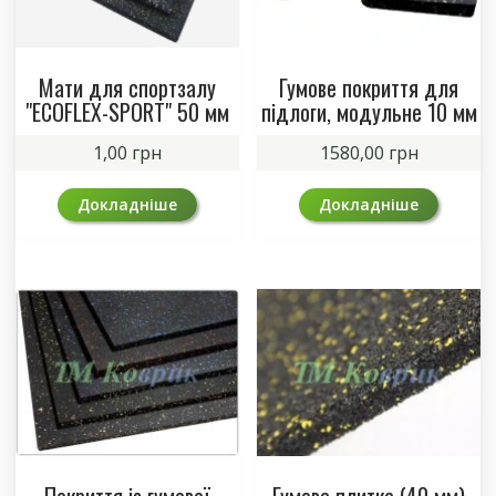
Мати для спортзалу
Гумове покриття для
"ECOFLEX-SPORT" 50 мм
підлоги, модульне 10 мм
1,00
грн
1580,00
грн
Докладніше
Докладніше
Покриття із гумової
Гумова плитка (40 мм)