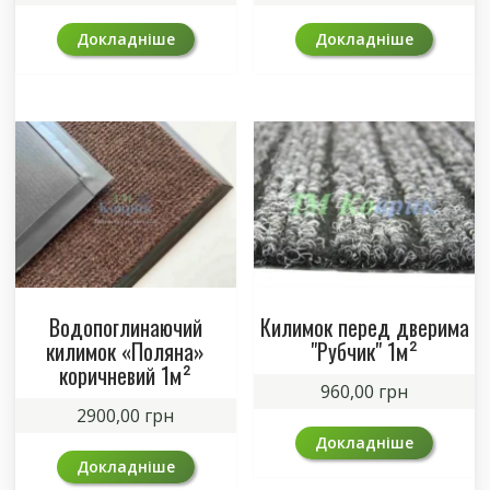
Докладніше
Докладніше
Водопоглинаючий
Килимок перед дверима
килимок «Поляна»
"Рубчик" 1м²
коричневий 1м²
960,00
грн
2900,00
грн
Докладніше
Докладніше