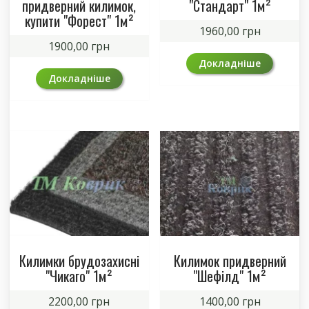
придверний килимок,
"Стандарт" 1м²
купити "Форест" 1м²
1960,00
грн
1900,00
грн
Докладніше
Докладніше
Килимки брудозахисні
Килимок придверний
"Чикаго" 1м²
"Шефілд" 1м²
2200,00
грн
1400,00
грн