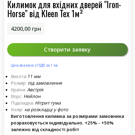
Килимок для вхідних дверей "Iron-
Horse" від Kleen Tex 1м²
4200,00
грн
Створити заявку
Ціна вказана з ПДВ за 1 кв.
Висота:
11 мм
Розмір:
під замовлення
Країна:
Австрія
Ворс:
Нейлон
Підкладка:
Нітрит гума
Колір:
на розкладці у фото
Виготовлення килимка за розмірами замовника
розраховується індивідуально. +25% - +50%
залежно від складності робіт