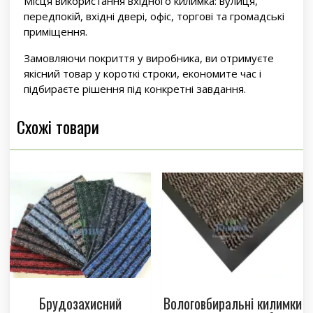
Місця використання вхідного килимка: вулиця,
передпокій, вхідні двері, офіс, торгові та громадські
приміщення.
Замовляючи покриття у виробника, ви отримуєте
якісний товар у короткі строки, економите час і
підбираєте рішення під конкретні завдання.
Схожі товари
Брудозахисний
Вологовбиральні килимки