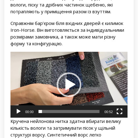
вологи, піску та дрібних частинок щебеню, які
потрапляють у приміщення разом із взуттям.
Справжнім бар’єром біля вхідних дверей є килимок
Iron-Horse. Він виготовляється за індивідуальними
розмірами замовника, а також може мати різну
форму та конфігурацію.
Відеопрогравач
00:00
00:52
Кручена нейлонова нитка здатна вбирати велику
кількість вологи та затримувати пісок у щільній
структурі ворсу. Синтетичний ворс легко